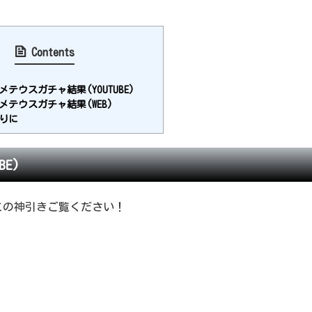
Contents
テウスガチャ結果(YOUTUBE)
メテウスガチャ結果(WEB)
りに
E)
。この神引きご覧ください！