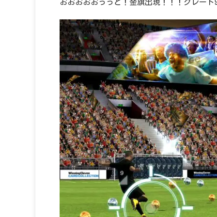
おおおおおっっと！金旗出現！！！グレード9