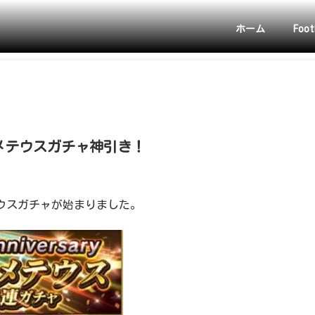
ホーム
Foot
yプロメテウスガチャ神引き！
プロメテウスガチャが始まりました。