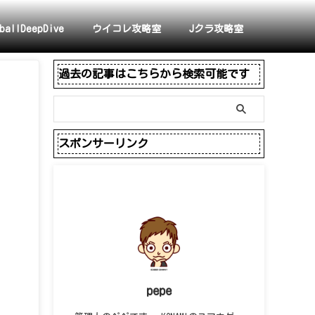
ballDeepDive
ウイコレ攻略室
Jクラ攻略室
過去の記事はこちらから検索可能です
スポンサーリンク
pepe