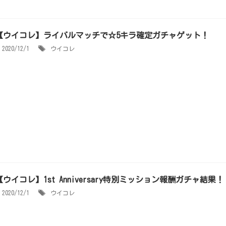
【ウイコレ】ライバルマッチで☆5キラ確定ガチャゲット！
2020/12/1
ウイコレ
【ウイコレ】1st Anniversary特別ミッション報酬ガチャ結果！
2020/12/1
ウイコレ