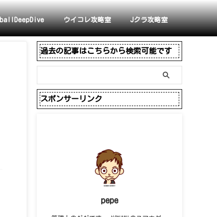
ballDeepDive
ウイコレ攻略室
Jクラ攻略室
過去の記事はこちらから検索可能です
スポンサーリンク
pepe