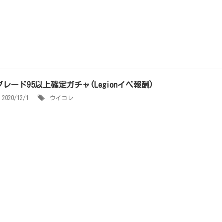
グレード95以上確定ガチャ(Legionイベ報酬)
2020/12/1
ウイコレ