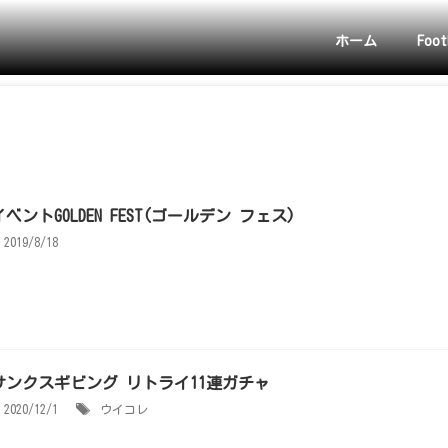
ホーム
Foot
イベントGOLDEN FEST(ゴールデン フェス)
2019/8/18
サンクスギビング リトライ11連ガチャ
2020/12/1
ウイコレ