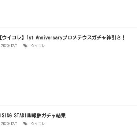
【ウイコレ】1st Anniversaryプロメテウスガチャ神引き！
2020/12/1
ウイコレ
RISING STADIUM報酬ガチャ結果
2020/12/1
ウイコレ