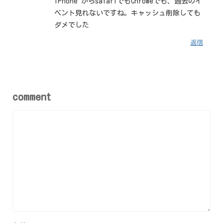
iPhone からsafariでもChromeでも、過去のイ
ベント見れないですね。キャッシュ削除しても
ダメでした
返信
comment