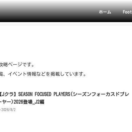
ホーム
Foot
の攻略ページです。
覧、イベント情報などを掲載しています。
【Jクラ】SEASON FOCUSED PLAYERS(シーズンフォーカスドプレ
ーヤー)2026登場_J2編
2026/8/2