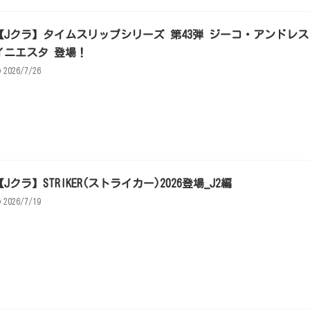
【Jクラ】タイムスリップシリーズ 第43弾 ジーコ・アンドレス
イニエスタ 登場！
2026/7/26
【Jクラ】STRIKER(ストライカー)2026登場_J2編
2026/7/19