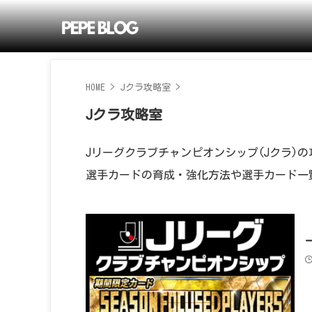
HOME
>
Jクラ攻略室
>
Jクラ攻略室
Jリーグクラブチャンピオンシップ(Jクラ)
選手カードの育成・強化方法や選手カード一