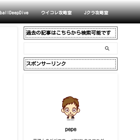
ballDeepDive
ウイコレ攻略室
Jクラ攻略室
過去の記事はこちらから検索可能です
スポンサーリンク
pepe