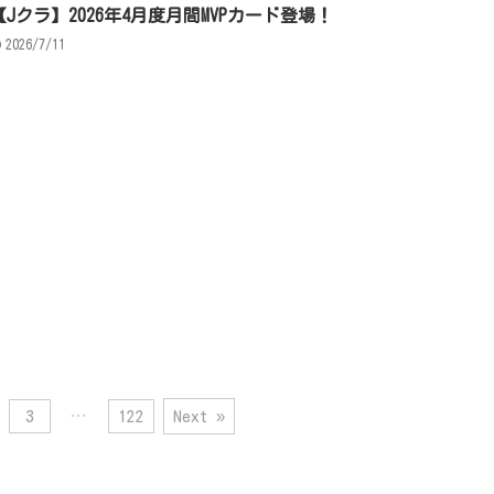
【Jクラ】2026年4月度月間MVPカード登場！
2026/7/11
3
…
122
Next »