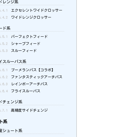
ドレンジ系
5.4.1
エクセレントワイドクロッサー
5.4.2
ワイドレンジクロッサー
ード系
5.5.1
パーフェクトフィード
5.5.2
シャープフィード
5.5.3
スルーフィード
イスルーパス系
5.6.1
ブーメランパス【コラボ】
5.6.2
ファンタスティックアーチパス
5.6.3
レインボーアーチパス
5.6.4
フライスルーパス
ドチェンジ系
5.7.1
高精度サイドチェンジ
ト系
度シュート系