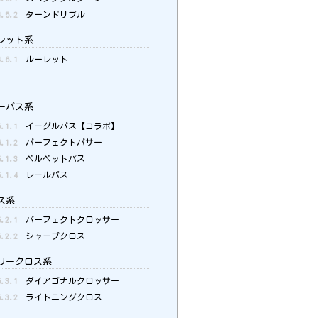
4.5.2
ターンドリブル
レット系
4.6.1
ルーレット
ーパス系
5.1.1
イーグルパス【コラボ】
5.1.2
パーフェクトパサー
5.1.3
ベルベットパス
5.1.4
レールパス
ス系
5.2.1
パーフェクトクロッサー
5.2.2
シャープクロス
リークロス系
5.3.1
ダイアゴナルクロッサー
5.3.2
ライトニングクロス