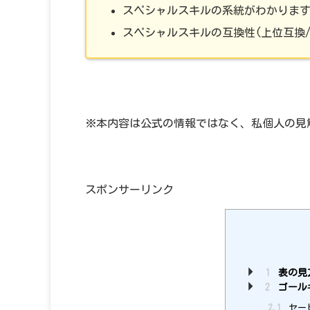
スペシャルスキルの系統がわかりま
スペシャルスキルの互換性(上位互換
※本内容は公式の情報ではなく、私個人の見
スポンサーリンク
1
表の見
2
ゴール
2.1
セー