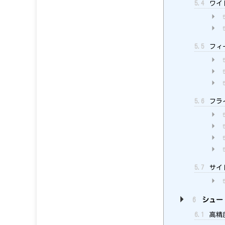
5.4
ワイ
5.5
フィ
5.6
フラ
5.7
サイ
6
シュー
6.1
高精