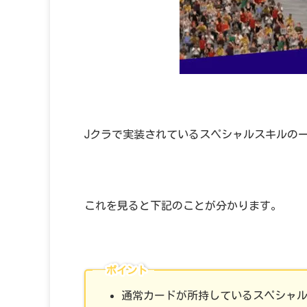
Jクラで実装されているスペシャルスキルの
これを見ると下記のことが分かります。
ポイント
通常カードが所持しているスペシャ