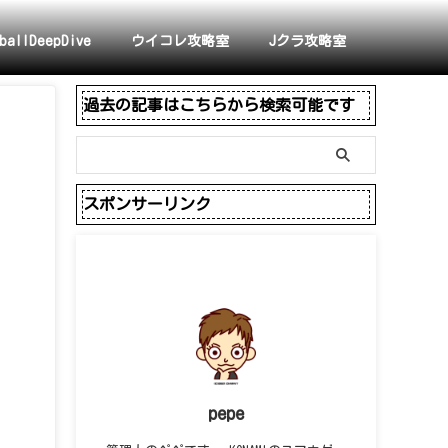
ballDeepDive
ウイコレ攻略室
Jクラ攻略室
過去の記事はこちらから検索可能です
スポンサーリンク
pepe