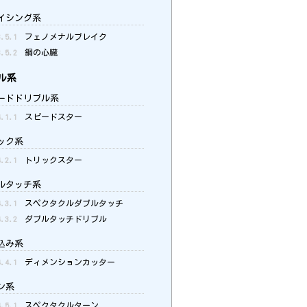
イシング系
3.5.1
フェノメナルブレイク
3.5.2
鋼の心臓
ル系
ードドリブル系
4.1.1
スピードスター
ック系
4.2.1
トリックスター
ルタッチ系
4.3.1
スペクタクルダブルタッチ
4.3.2
ダブルタッチドリブル
込み系
4.4.1
ディメンションカッター
ン系
4.5.1
スペクタクルターン