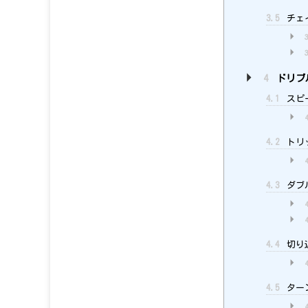
3.5
チェ
4
ドリブ
4.1
スピ
4.2
トリ
4.3
ダブ
4.4
切り
4.5
ター