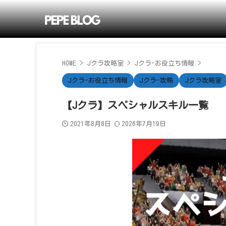
HOME
>
Jクラ攻略室
>
Jクラ-お役立ち情報
>
Jクラ-お役立ち情報
Jクラ-攻略
Jクラ攻略室
【Jクラ】スペシャルスキル一覧
2021年8月8日
2026年7月19日