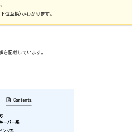
す。
/下位互換)がわかります。
解を記載しています。
Contents
方
キーパー系
ビング系