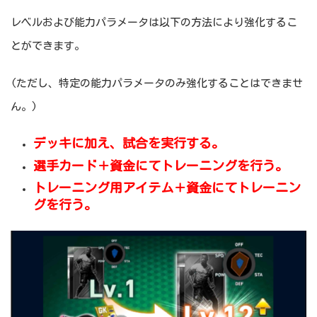
レベルおよび能力パラメータは以下の方法により強化するこ
とができます。
(ただし、特定の能力パラメータのみ強化することはできませ
ん。)
デッキに加え、試合を実行する。
選手カード＋資金にてトレーニングを行う。
トレーニング用アイテム＋資金にてトレーニン
グを行う。