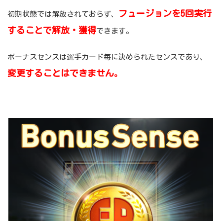
フュージョンを5回実行
初期状態では解放されておらず、
することで解放・獲得
できます。
ボーナスセンスは選手カード毎に決められたセンスであり、
変更することはできません
。