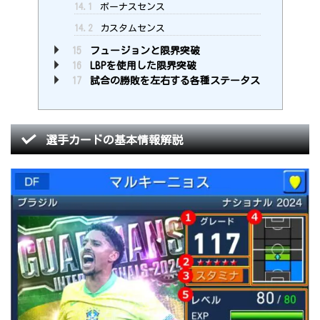
14.1
ボーナスセンス
14.2
カスタムセンス
15
フュージョンと限界突破
16
LBPを使用した限界突破
17
試合の勝敗を左右する各種ステータス
選手カードの基本情報解説