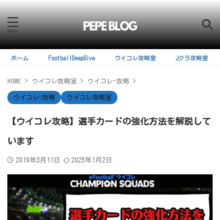
ホーム
FootballDeepDive
ウイコレ攻略室
Jクラ攻略室
HOME
>
ウイコレ攻略室
>
ウイコレ-攻略
>
ウイコレ-攻略
ウイコレ攻略室
【ウイコレ攻略】選手カードの強化方法を解説して
います
2019年3月11日
2025年1月2日