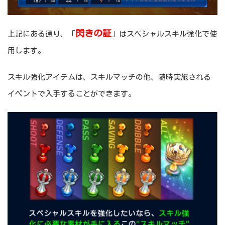
閃きの証
上記にある通り、「
」はスペシャルスキル強化で使
用します。
スキル強化アイテムは、スキルマッチの他、随時実施される
イベントで入手することができます。