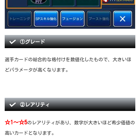
①グレード
選手カードの総合的な格付けを数値化したもので、大きいほ
どパラメータが高くなります。
②レアリティ
☆1～☆5
のレアリティがあり、数字が大きいほど希少価値の
高いカードとなります。