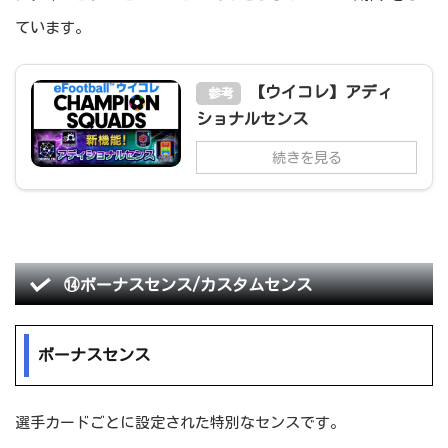
ています。
【ウイコレ】アディ
参考
ショナルセンス
続きを見る
⑭ボーナスセンス/カスタムセンス
ボーナスセンス
選手カードごとに設定された特別なセンスです。