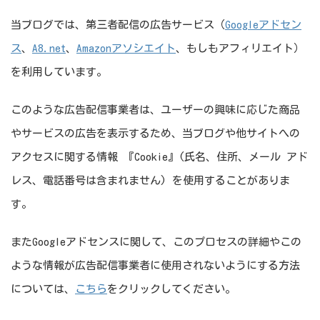
当ブログでは、第三者配信の広告サービス（
Googleアドセン
ス
、
A8.net
、
Amazonアソシエイト
、もしもアフィリエイト）
を利用しています。
このような広告配信事業者は、ユーザーの興味に応じた商品
やサービスの広告を表示するため、当ブログや他サイトへの
アクセスに関する情報 『Cookie』(氏名、住所、メール アド
レス、電話番号は含まれません) を使用することがありま
す。
またGoogleアドセンスに関して、このプロセスの詳細やこの
ような情報が広告配信事業者に使用されないようにする方法
については、
こちら
をクリックしてください。