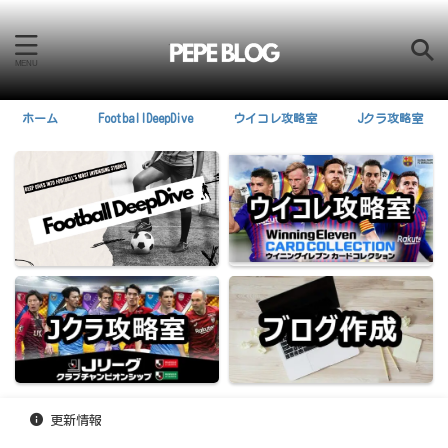
ホーム
FootballDeepDive
ウイコレ攻略室
Jクラ攻略室
更新情報