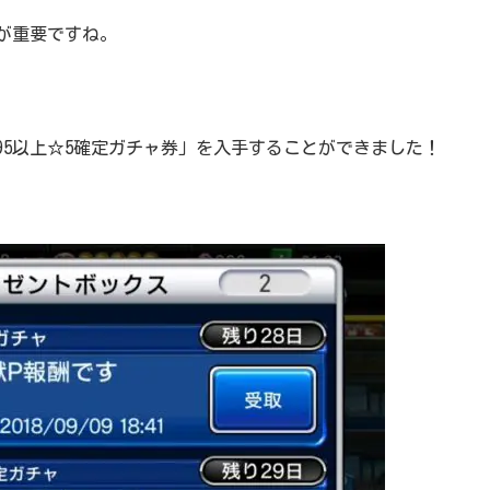
が重要ですね。
95以上☆5確定ガチャ券」を入手することができました！