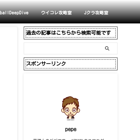
ballDeepDive
ウイコレ攻略室
Jクラ攻略室
過去の記事はこちらから検索可能です
スポンサーリンク
pepe