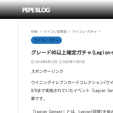
HOME
>
ウイコレ攻略室
>
ウイコレ-ガチャ
>
ウイコレ-ガチャ
グレード95以上確定ガチャ(Legion
2018年9月13日
2020年12月1日
スポンサーリンク
ウイニングイレブンカードコレクション(ウイ
9/9まで実施されていたイベント「Legion 
果です。
「Legion Contest」とは、Legion