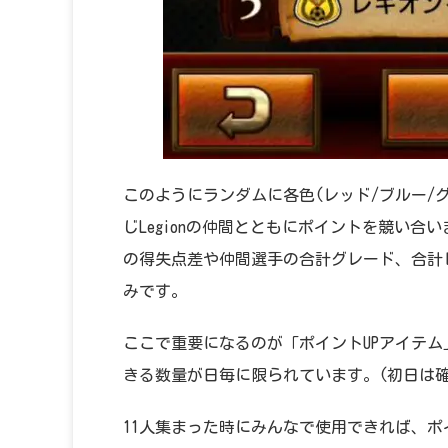
このようにランダムに各色(レッド/ブルー/グ
じLegionの仲間とともにポイントを競い合
の得失点差や仲間選手の合計グレード、合計
みです。
ここで重要になるのが「ポイントUPアイテ
きる数量が日毎に限られています。(初日は確
11人集まった時にみんなで使用できれば、ポ