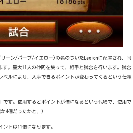
リーン/パープ/イエロー)の名のついたLegionに配置され、同
います。最大11人の仲間を集って、相手と試合を行います。試合
レベルにより、入手できるポイントが変わってくるという仕組
ム」です。使用するとポイントが倍になるという代物で、使用で
か4個だったかと。)
イントは11倍になります。