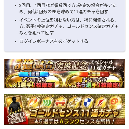
2回目、4回目など偶数回で☆5確定の場合が多いた
め、最低2回分のPBを貯めて11連ガチャを回す
イベントの上位を狙わない方は、稀に開催される、
☆5選手1枚確定ガチャ、ゴールドセンス確定ガチャ
などを狙って回す
ログインボーナスを必ずゲットする