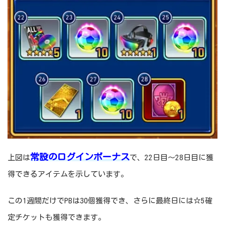
常設のログインボーナス
上図は
で、22日目～28日目に獲
得できるアイテムを示しています。
この1週間だけでPBは30個獲得でき、さらに最終日には☆5確
定チケットも獲得できます。