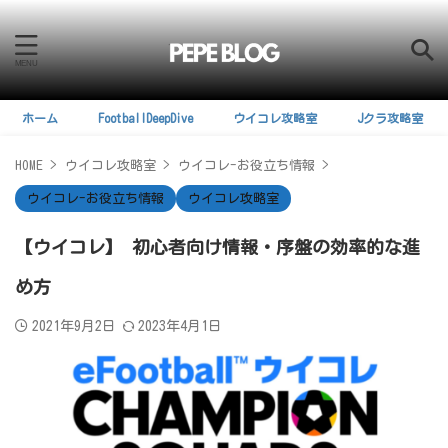
ホーム
FootballDeepDive
ウイコレ攻略室
Jクラ攻略室
HOME
>
ウイコレ攻略室
>
ウイコレ-お役立ち情報
>
ウイコレ-お役立ち情報
ウイコレ攻略室
【ウイコレ】 初心者向け情報・序盤の効率的な進
め方
2021年9月2日
2023年4月1日