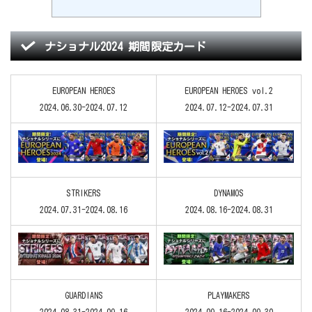
ナショナル2024 期間限定カード
EUROPEAN HEROES
EUROPEAN HEROES vol.2
2024.06.30-2024.07.12
2024.07.12-2024.07.31
STRIKERS
DYNAMOS
2024.07.31-2024.08.16
2024.08.16-2024.08.31
GUARDIANS
PLAYMAKERS
2024.08.31-2024.09.16
2024.09.16-2024.09.30