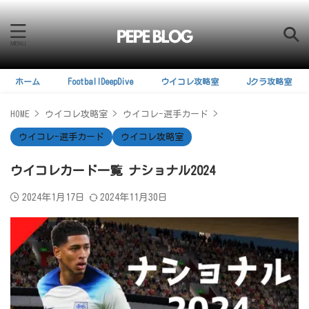
ホーム
FootballDeepDive
ウイコレ攻略室
Jクラ攻略室
HOME
>
ウイコレ攻略室
>
ウイコレ-選手カード
>
ウイコレ-選手カード
ウイコレ攻略室
ウイコレカード一覧 ナショナル2024
2024年1月17日
2024年11月30日