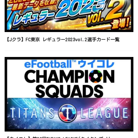
【Jクラ】FC東京 レギュラー2023vol.2選手カード一覧