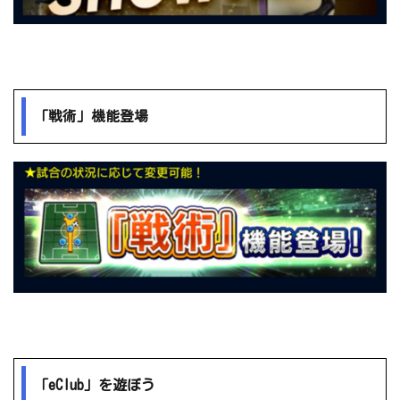
「戦術」機能登場
「eClub」を遊ぼう