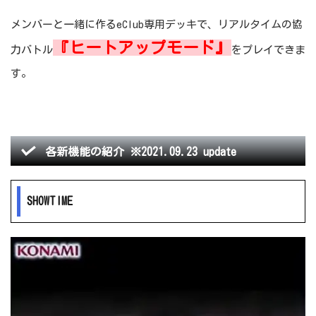
メンバーと一緒に作るeClub専用デッキで、リアルタイムの協
『ヒートアップモード』
力バトル
をプレイできま
す。
各新機能の紹介 ※2021.09.23 update
SHOWTIME