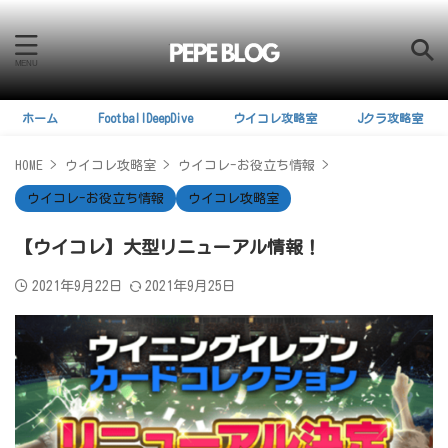
ホーム
FootballDeepDive
ウイコレ攻略室
Jクラ攻略室
HOME
>
ウイコレ攻略室
>
ウイコレ-お役立ち情報
>
ウイコレ-お役立ち情報
ウイコレ攻略室
【ウイコレ】大型リニューアル情報！
2021年9月22日
2021年9月25日