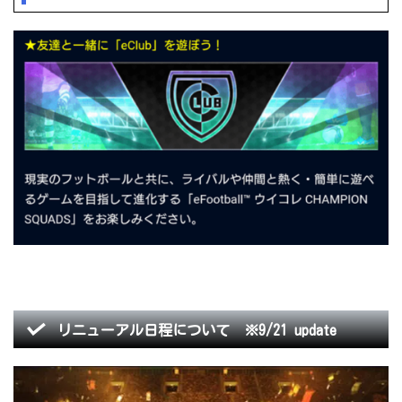
リニューアル日程について ※9/21 update