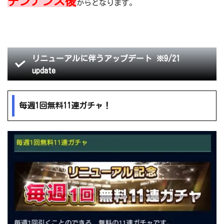
テンナンス後
からとなります。
リニューアルに伴うアップデート ※9/21
update
毎週1回無料11連ガチャ！