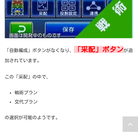
「采配」ボタン
「自動編成」ボタンがなくなり、
が追
加されています。
この「采配」の中で、
戦術プラン
交代プラン
の選択が可能のようです。