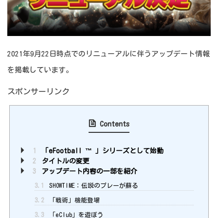
2021年9月22日時点でのリニューアルに伴うアップデート情報
を掲載しています。
スポンサーリンク
Contents
1
「eFootball ™ 」シリーズとして始動
2
タイトルの変更
3
アップデート内容の一部を紹介
3.1
SHOWTIME：伝説のプレーが蘇る
3.2
「戦術」機能登場
3.3
「eClub」を遊ぼう