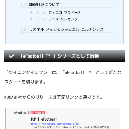
8.1
SHOWTIMEについて
8.1.1
ディエゴ マラドーナ
8.1.2
デニス ベルカンプ
8.2
リオネル メッシ＆シャビエル エルナンデス
「eFootball ™ 」シリーズとして始動
「ウイニングイレブン」は、「eFootball ™」として新たな
スタートを切ります。
KONAMI社からのリリースは下記リンクの通りです。
eFootball
10 Pockets
TOP | eFootball
https://www.konami.com/efootball/ja/
「ウイニングイレブン」から「eFootball™」へ。いよいよ次世代機で登場