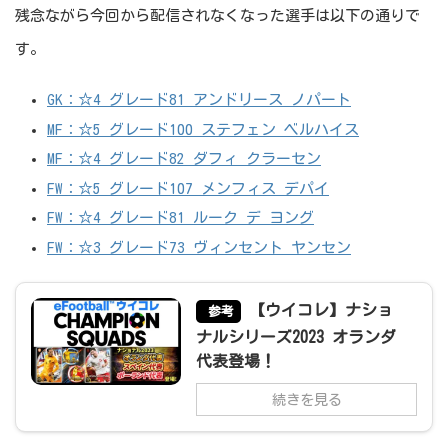
残念ながら今回から配信されなくなった選手は以下の通りで
す。
GK：☆4 グレード81 アンドリース ノパート
MF：☆5 グレード100 ステフェン ベルハイス
MF：☆4 グレード82 ダフィ クラーセン
FW：☆5 グレード107 メンフィス デパイ
FW：☆4 グレード81 ルーク デ ヨング
FW：☆3 グレード73 ヴィンセント ヤンセン
【ウイコレ】ナショ
参考
ナルシリーズ2023 オランダ
代表登場！
続きを見る