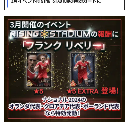
3月イベントRISING STADIUMの特効カードに