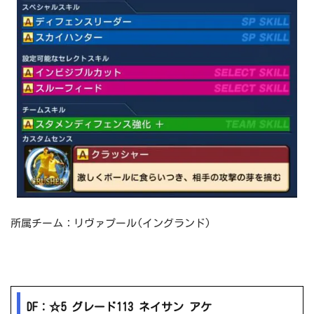
所属チーム：リヴァプール(イングランド)
DF：☆5 グレード113 ネイサン アケ