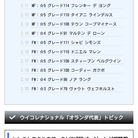
2.11
MF：☆5 グレード114 フレンキー デ ヨング
2.12
MF：☆5 グレード110 タイアニ ラインデルス
2.13
MF：☆5 グレード108 テウン コープマイナース
2.14
MF：☆4 グレード91 マルテン デ ローン
2.15
FW：☆5 グレード111 シャビ シモンズ
2.16
FW：☆5 グレード110 ドニエル マレン
2.17
FW：☆5 グレード109 スティーブン ベルグワイン
2.18
FW：☆5 グレード108 コーディー ガクポ
2.19
FW：☆4 グレード86 ノア ラング
2.20
FW：☆3 グレード78 ヴァウト ヴェフホルスト
ウイコレナショナル「オランダ代表」トピック