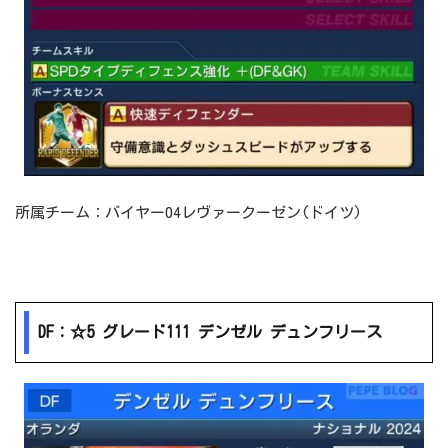
所属チーム：バイヤー04レヴァークーゼン(ドイツ)
DF：☆5 グレード111 デンゼル デュンフリース