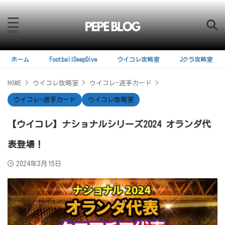
ホーム
FootballDeepDive
ウイコレ攻略室
Jクラ攻略室
HOME
>
ウイコレ攻略室
>
ウイコレ-選手カード
>
ウイコレ-選手カード
ウイコレ攻略室
【ウイコレ】ナショナルシリーズ2024 オランダ代
表登場！
2024年3月15日