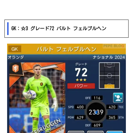
GK：☆3 グレード72 バルト フェルブルヘン