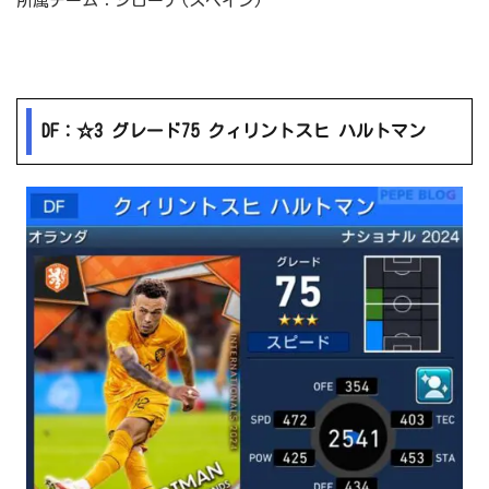
所属チーム：ジローナ(スペイン)
DF：☆3 グレード75 クィリントスヒ ハルトマン