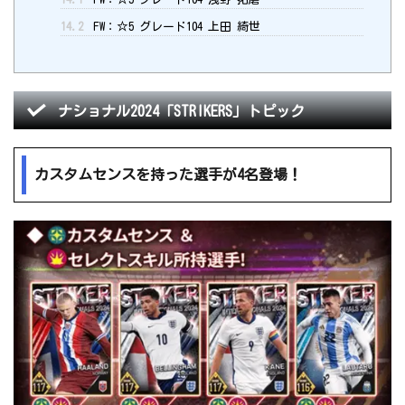
14.2
FW：☆5 グレード104 上田 綺世
ナショナル2024「STRIKERS」トピック
カスタムセンスを持った選手が4名登場！