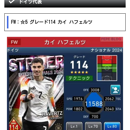
ドイツ代表
FW：☆5 グレード114 カイ ハフェルツ