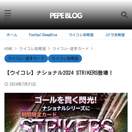
ホーム
FootballDeepDive
ウイコレ攻略室
Jクラ攻略室
HOME
>
ウイコレ攻略室
>
ウイコレ-選手カード
>
ウイコレ-選手カード
ウイコレ攻略室
【ウイコレ】ナショナル2024 STRIKERS登場！
2024年7月31日