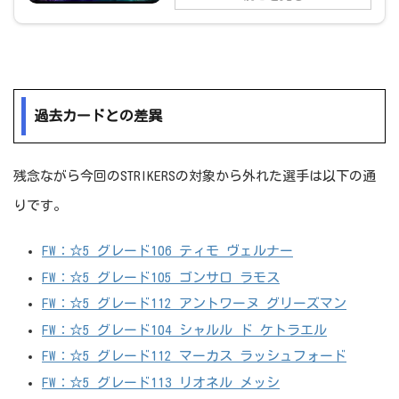
過去カードとの差異
残念ながら今回のSTRIKERSの対象から外れた選手は以下の通
りです。
FW：☆5 グレード106 ティモ ヴェルナー
FW：☆5 グレード105 ゴンサロ ラモス
FW：☆5 グレード112 アントワーヌ グリーズマン
FW：☆5 グレード104 シャルル ド ケトラエル
FW：☆5 グレード112 マーカス ラッシュフォード
FW：☆5 グレード113 リオネル メッシ