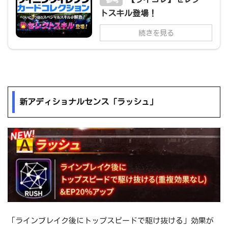
参考
トスキル登場！
続きを見る
新アディショナルセンス「ラッシュ」
「ラインブレイク後にトップスピードで駆け抜ける」効果が