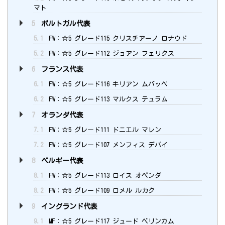
マト
5
ポルトガル代表
5.1
FW：☆5 グレード115 クリスチアーノ ロナウド
5.2
FW：☆5 グレード112 ジョアン フェリクス
6
フランス代表
6.1
FW：☆5 グレード116 キリアン ムバッペ
6.2
FW：☆5 グレード113 マルクス テュラム
7
オランダ代表
7.1
FW：☆5 グレード111 ドニエル マレン
7.2
FW：☆5 グレード107 メンフィス デパイ
8
ベルギー代表
8.1
FW：☆5 グレード113 ロイス オペンダ
8.2
FW：☆5 グレード109 ロメル ルカク
9
イングランド代表
9.1
MF：☆5 グレード117 ジュード ベリンガム