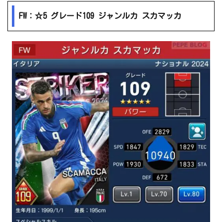
FW：☆5 グレード109 ジャンルカ スカマッカ