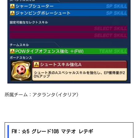
所属チーム：アタランタ(イタリア)
FW：☆5 グレード108 マテオ レテギ