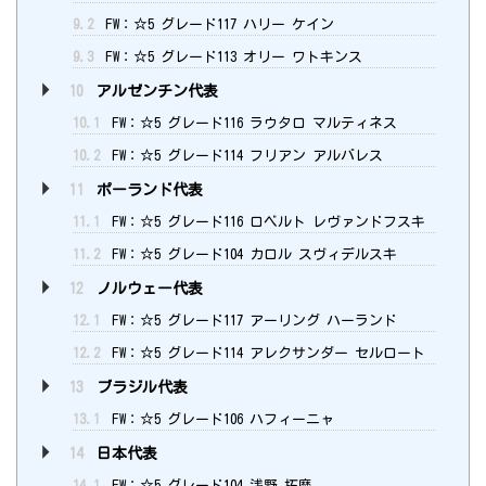
9.2
FW：☆5 グレード117 ハリー ケイン
9.3
FW：☆5 グレード113 オリー ワトキンス
10
アルゼンチン代表
10.1
FW：☆5 グレード116 ラウタロ マルティネス
10.2
FW：☆5 グレード114 フリアン アルバレス
11
ポーランド代表
11.1
FW：☆5 グレード116 ロベルト レヴァンドフスキ
11.2
FW：☆5 グレード104 カロル スヴィデルスキ
12
ノルウェー代表
12.1
FW：☆5 グレード117 アーリング ハーランド
12.2
FW：☆5 グレード114 アレクサンダー セルロート
13
ブラジル代表
13.1
FW：☆5 グレード106 ハフィーニャ
14
日本代表
14.1
FW：☆5 グレード104 浅野 拓磨