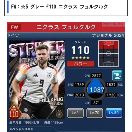
FW：☆5 グレード110 ニクラス フュルクルク