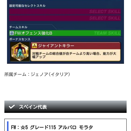
所属チーム：ジェノア(イタリア)
スペイン代表
FW：☆5 グレード115 アルバロ モラタ