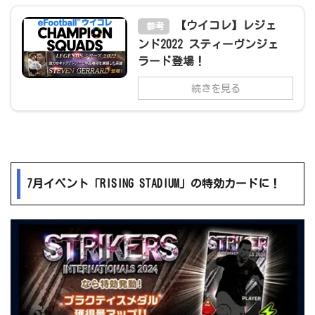
【ウイコレ】レジェ
参考
ンド2022 スティーヴンジェ
ラード登場！
続きを見る
7月イベント「RISING STADIUM」の特効カードに！