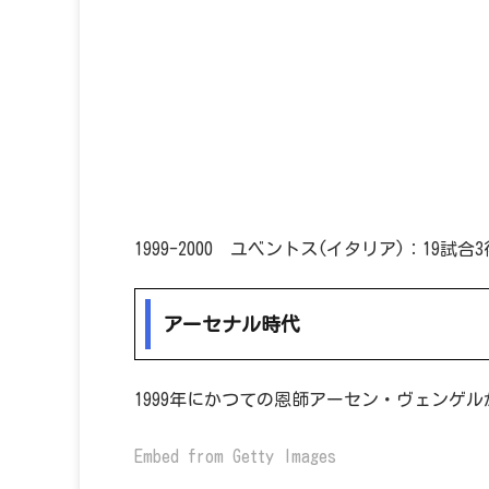
1999-2000 ユベントス(イタリア)：19試合
アーセナル時代
1999年にかつての恩師アーセン・ヴェンゲ
Embed from Getty Images