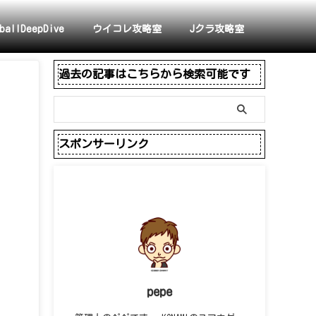
ballDeepDive
ウイコレ攻略室
Jクラ攻略室
過去の記事はこちらから検索可能です
スポンサーリンク
pepe