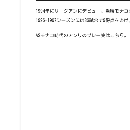
1994年にリーグアンにデビュー。当時モナ
1996-1997シーズンには36試合で9得点
ASモナコ時代のアンリのプレー集はこちら。