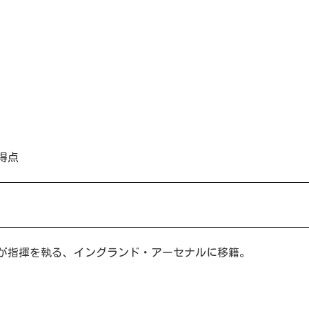
3得点
ルが指揮を執る、イングランド・アーセナルに移籍。