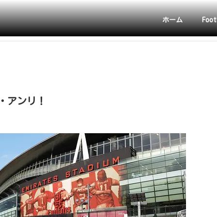
ホーム
Foot
・アンリ！