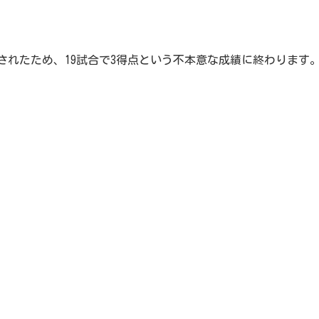
されたため、19試合で3得点という不本意な成績に終わります