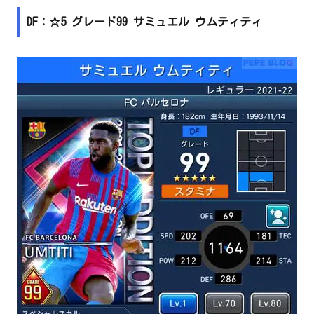
DF：☆5 グレード99 サミュエル ウムティティ