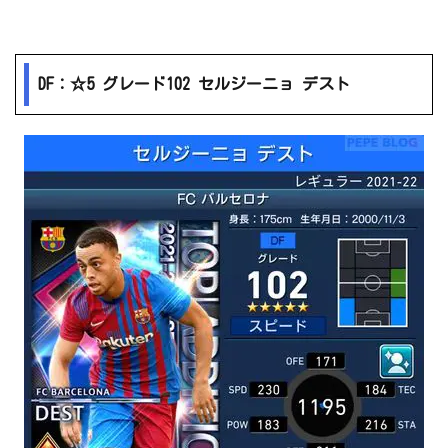
DF：☆5 グレード102 セルジーニョ デスト