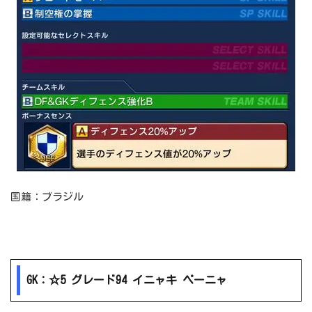
国籍：ブラジル
GK：☆5 グレード94 イニャキ ペーニャ