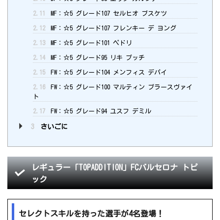
2.11
MF：☆5 グレード107 セルヒオ ブスケツ
2.12
MF：☆5 グレード107 フレンキー デ ヨング
2.13
MF：☆5 グレード101 ペドリ
2.14
MF：☆5 グレード95 リキ プッチ
2.15
FW：☆5 グレード104 メンフィス デパイ
2.16
FW：☆5 グレード100 マルティン ブラースヴァイ
ト
2.17
FW：☆5 グレード94 ユスフ デミル
3
さいごに
レギュラー「TOPADDITION」FCバルセロナ トピ
ック
セレクトスキルを持った選手が4名登場！