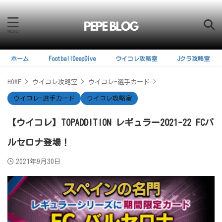
ホーム
FootballDeepDive
ウイコレ攻略室
Jクラ攻略室
HOME
>
ウイコレ攻略室
>
ウイコレ-選手カード
>
ウイコレ-選手カード
ウイコレ攻略室
【ウイコレ】TOPADDITION レギュラー2021-22 FCバ
ルセロナ登場！
2021年9月30日