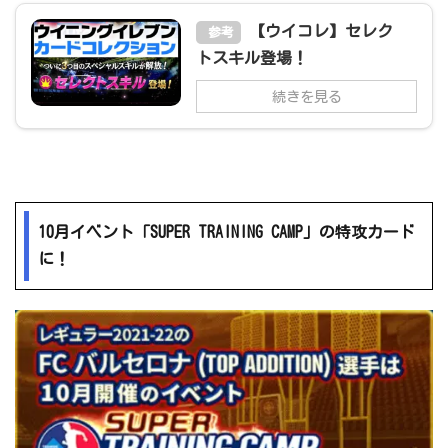
【ウイコレ】セレク
参考
トスキル登場！
続きを見る
10月イベント「SUPER TRAINING CAMP」の特攻カード
に！