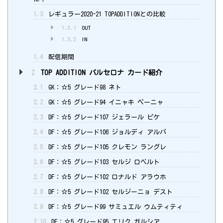
1.3
レギュラー2020-21 TOPADDITIONとの比較
1.3.1
OUT
1.3.2
IN
1.4
配信期間
2
TOP ADDITION バルセロナ カード紹介
2.1
GK：☆5 グレード98 ネト
2.2
GK：☆5 グレード94 イニャキ ペーニャ
2.3
DF：☆5 グレード107 ジェラール ピケ
2.4
DF：☆5 グレード106 ジョルディ アルバ
2.5
DF：☆5 グレード105 クレモン ラングレ
2.6
DF：☆5 グレード103 セルジ ロベルト
2.7
DF：☆5 グレード102 ロナルド アラウホ
2.8
DF：☆5 グレード102 セルジーニョ デスト
2.9
DF：☆5 グレード99 サミュエル ウムティティ
2.10
DF：☆5 グレード95 エリク ガルシア