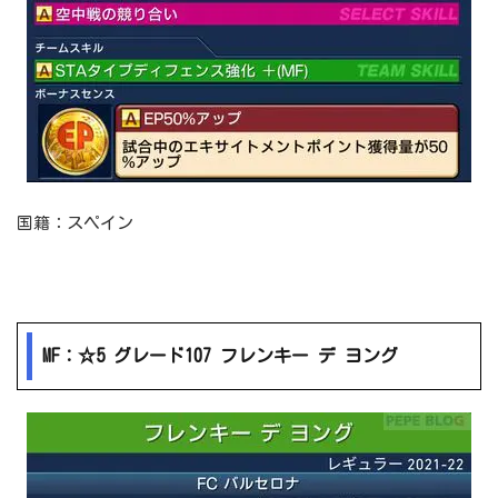
国籍：スペイン
MF：☆5 グレード107 フレンキー デ ヨング