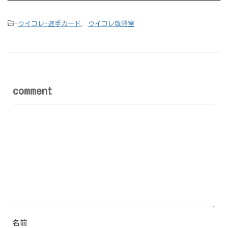
-
ウイコレ-選手カード
,
ウイコレ攻略室
comment
名前