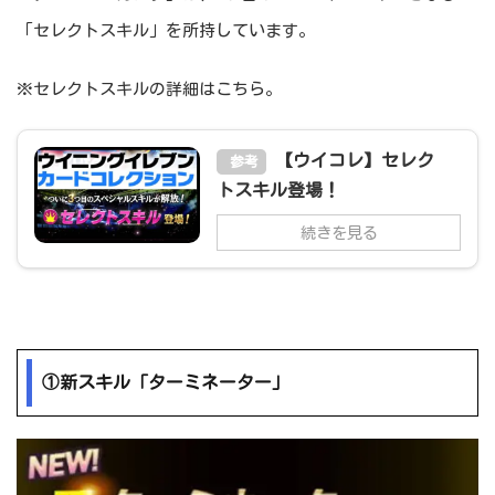
「セレクトスキル」を所持しています。
※セレクトスキルの詳細はこちら。
【ウイコレ】セレク
参考
トスキル登場！
続きを見る
①新スキル「ターミネーター」