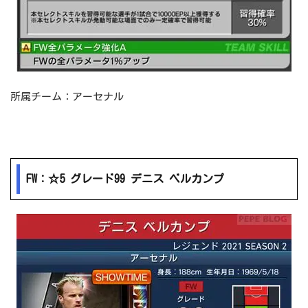
所属チーム：アーセナル
FW：☆5 グレード99 デニス ベルカンプ