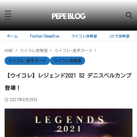
ホーム
FootballDeepDive
ウイコレ攻略室
Jクラ攻略室
HOME
>
ウイコレ攻略室
>
ウイコレ-選手カード
>
ウイコレ-選手カード
ウイコレ攻略室
【ウイコレ】レジェンド2021 S2 デニスベルカンプ
登場！
2021年9月29日