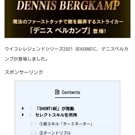
ウイコレレジェンドシリーズ2021 SEASON2に、デニスベルカ
ンプが登場しました。
スポンサーリンク
Contents
1
「SHOWTIME」が発動
2
セレクトスキルを所持
2.1
①新スキル「ターミネーター」
2.2
②ターンドリブル