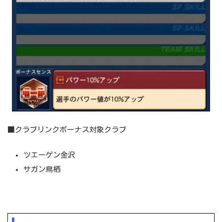
■クラブリンクボーナス対象クラブ
ツエーゲン金沢
サガン鳥栖