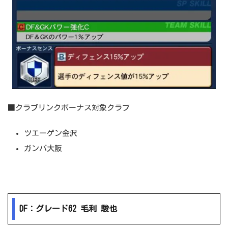
■クラブリンクボーナス対象クラブ
ツエーゲン金沢
ガンバ大阪
DF：グレード62 毛利 駿也