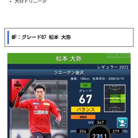
大分トリニータ
MF：グレード67 松本 大弥