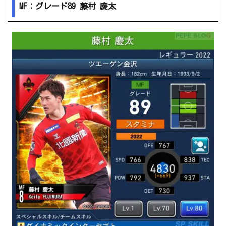
MF：グレード89 藤村 慶太