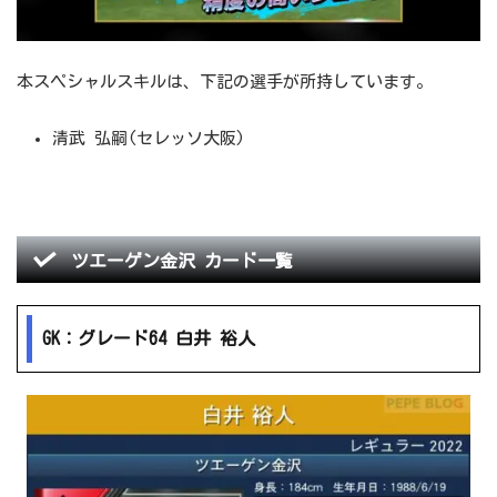
本スペシャルスキルは、下記の選手が所持しています。
清武 弘嗣(セレッソ大阪)
ツエーゲン金沢 カード一覧
GK：グレード64 白井 裕人