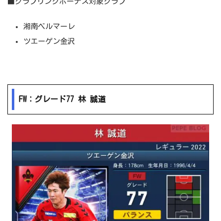
■クラブリンクボーナス対象クラブ
湘南ベルマーレ
ツエーゲン金沢
FW：グレード77 林 誠道