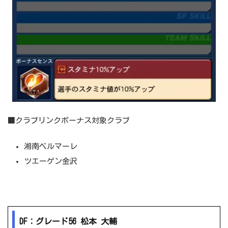
■クラブリンクボーナス対象クラブ
湘南ベルマーレ
ツエーゲン金沢
DF：グレード56 松本 大輔