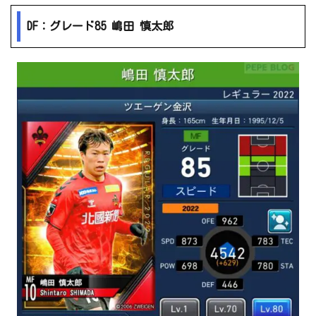
DF：グレード85 嶋田 慎太郎