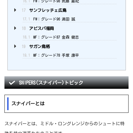
16.1
FW：グレード98 武藤 嘉紀
17
サンフレッチェ広島
17.1
FW：グレード96 満田 誠
18
アビスパ福岡
18.1
MF：グレード87 金森 健志
19
サガン鳥栖
19.1
MF：グレード78 手塚 康平
SNIPERS(スナイパー)トピック
スナイパーとは
スナイパーとは、ミドル・ロングレンジからのシュートに特