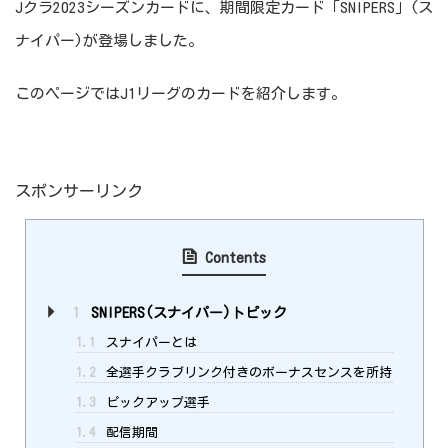
Jクラ2023シーズンカードに、期間限定カード「SNIPERS」(ス
ナイパー)が登場しました。
このページではJ1リーグのカードを紹介します。
スポンサーリンク
Contents
1
SNIPERS(スナイパー)トピック
1.1
スナイパーとは
1.2
全選手クラブリンク付きのボーナスセンスを所持
1.3
ピックアップ選手
1.4
配信期間