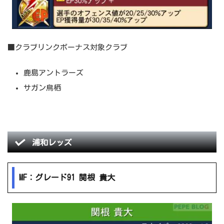
■クラブリンクボーナス対象クラブ
鹿島アントラーズ
サガン鳥栖
浦和レッズ
MF：グレード91 関根 貴大