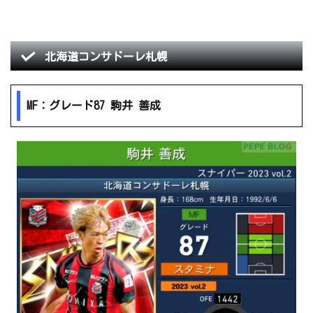
北海道コンサドーレ札幌
MF：グレード87 駒井 善成