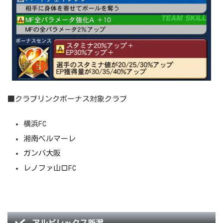
■クラブリンクボーナス対象クラブ
横浜FC
湘南ベルマーレ
ガンバ大阪
レノファ山口FC
アルビレックス新潟