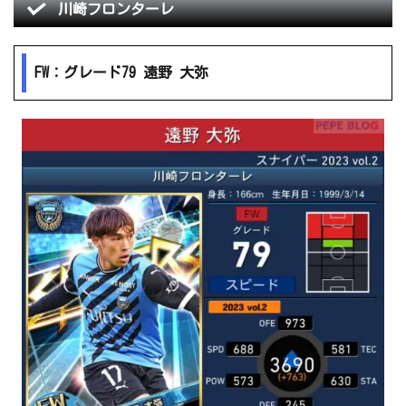
川崎フロンターレ
FW：グレード79 遠野 大弥