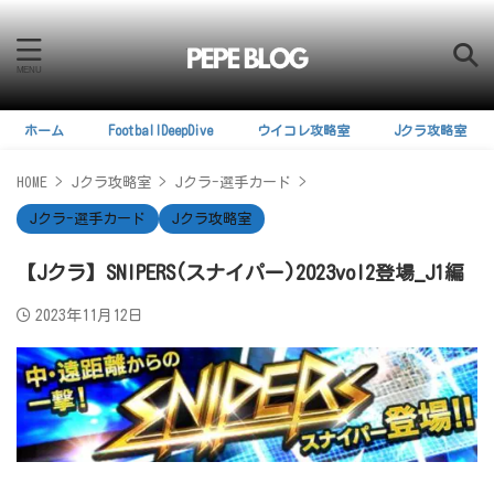
ホーム
FootballDeepDive
ウイコレ攻略室
Jクラ攻略室
HOME
>
Jクラ攻略室
>
Jクラ-選手カード
>
Jクラ-選手カード
Jクラ攻略室
【Jクラ】SNIPERS(スナイパー)2023vol2登場_J1編
2023年11月12日