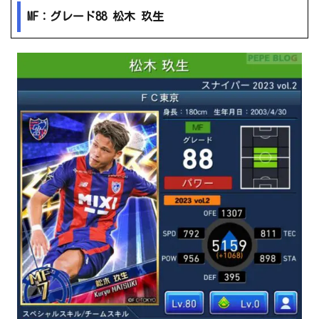
MF：グレード88 松木 玖生