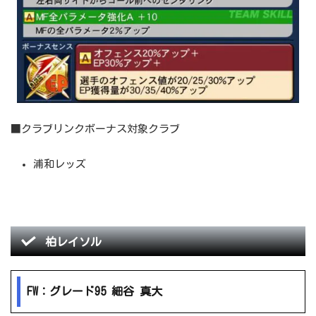
■クラブリンクボーナス対象クラブ
浦和レッズ
柏レイソル
FW：グレード95 細谷 真大