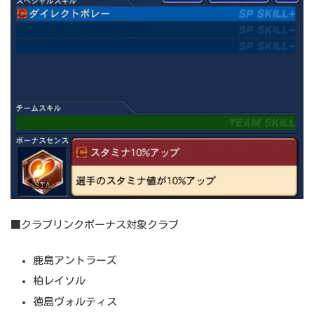
■クラブリンクボーナス対象クラブ
鹿島アントラーズ
柏レイソル
徳島ヴォルティス