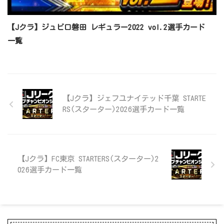
【Jクラ】ジュビロ磐田 レギュラー2022 vol.2選手カード
一覧
【Jクラ】ジェフユナイテッド千葉 STARTE
RS(スターター)2026選手カード一覧
【Jクラ】FC東京 STARTERS(スターター)2
026選手カード一覧