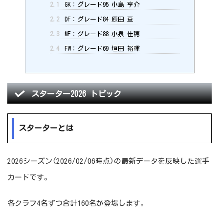
2.1
GK：グレード95 小島 亨介
2.2
DF：グレード84 原田 亘
2.3
MF：グレード88 小泉 佳穂
2.4
FW：グレード69 垣田 裕暉
スターター2026 トピック
スターターとは
2026シーズン(2026/02/06時点)の最新データを反映した選手
カードです。
各クラブ4名ずつ合計160名が登場します。