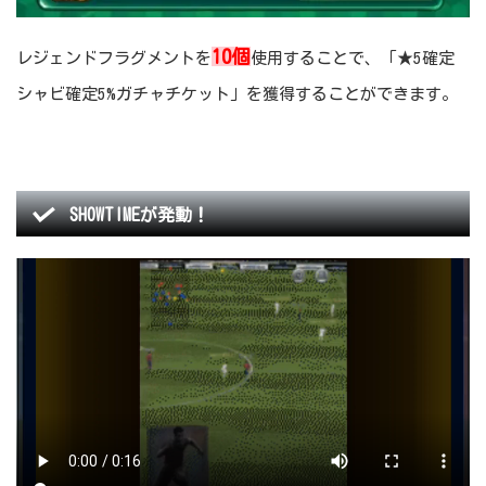
10個
レジェンドフラグメントを
使用することで、「★5確定
シャビ確定5%ガチャチケット」を獲得することができます。
SHOWTIMEが発動！