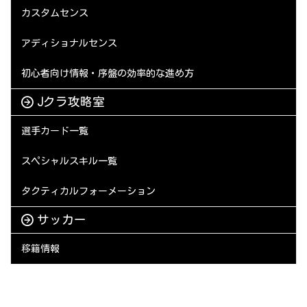
カスタムセンス
アディショナルセンス
初心者向け情報・序盤の効率的な進め方
Jクラ攻略室
選手カード一覧
スペシャルスキル一覧
タクティカルフォーメーション
サッカー
移籍情報