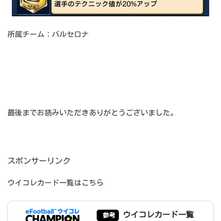
所属チーム：バルセロナ
最後までお読みいただきありがとうございました。
スポンサーリンク
ウイコレカード一覧はこちら
ウイコレカード一覧
参考