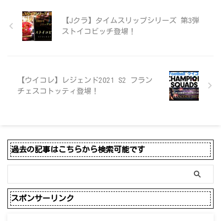
【Jクラ】タイムスリップシリーズ 第3弾
ストイコビッチ登場！
【ウイコレ】レジェンド2021 S2 フラン
チェスコトッティ登場！
過去の記事はこちらから検索可能です
スポンサーリンク