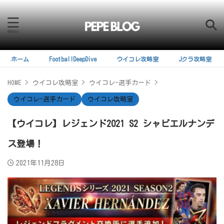
ホーム
FootballDeepDive
ウイコレ攻略室
Jクラ攻略室
HOME
>
ウイコレ攻略室
>
ウイコレ-選手カード
>
ウイコレ-選手カード
ウイコレ攻略室
【ウイコレ】レジェンド2021 S2 シャビエルナンデ
ス登場！
2021年11月28日