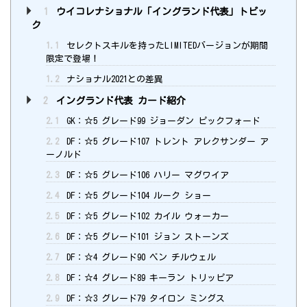
1
ウイコレナショナル「イングランド代表」トピッ
ク
1.1
セレクトスキルを持ったLIMITEDバージョンが期間
限定で登場！
1.2
ナショナル2021との差異
2
イングランド代表 カード紹介
2.1
GK：☆5 グレード99 ジョーダン ピックフォード
2.2
DF：☆5 グレード107 トレント アレクサンダー ア
ーノルド
2.3
DF：☆5 グレード106 ハリー マグワイア
2.4
DF：☆5 グレード104 ルーク ショー
2.5
DF：☆5 グレード102 カイル ウォーカー
2.6
DF：☆5 グレード101 ジョン ストーンズ
2.7
DF：☆4 グレード90 ベン チルウェル
2.8
DF：☆4 グレード89 キーラン トリッピア
2.9
DF：☆3 グレード79 タイロン ミングス