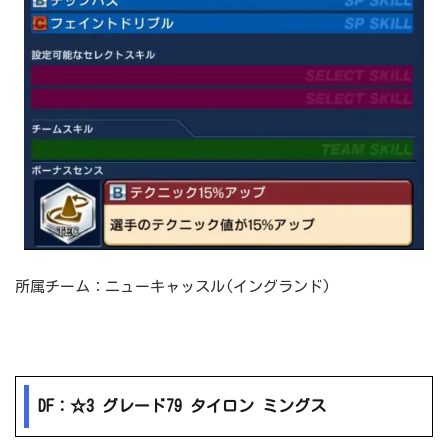
所属チーム：ニューキャッスル(イングランド)
DF：☆3 グレード79 タイロン ミングス