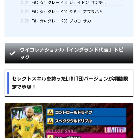
2.24
FW：☆4 グレード90 ジェイドン サンチョ
2.25
FW：☆4 グレード90 タミー アブラハム
2.26
FW：☆4 グレード88 ブカヨ サカ
ウイコレナショナル「イングランド代表」トピ
ック
セレクトスキルを持ったLIMITEDバージョンが期間限
定で登場！