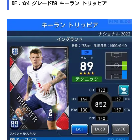
DF：☆4 グレード89 キーラン トリッピア