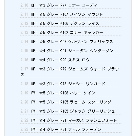
2.10
DF：☆3 グレード77 コナー コーディ
2.11
MF：☆5 グレード107 メイソン マウント
2.12
MF：☆5 グレード106 デクラン ライス
2.13
MF：☆5 グレード102 コナー ギャラガー
2.14
MF：☆5 グレード97 ケルヴィン フィリップス
2.15
MF：☆4 グレード91 ジョーダン ヘンダーソン
2.16
MF：☆4 グレード90 スミス ロウ
2.17
MF：☆3 グレード79 ジェームズ ウォード プラウ
ズ
2.18
MF：☆3 グレード78 ジェシー リンガード
2.19
FW：☆5 グレード108 ハリー ケイン
2.20
FW：☆5 グレード105 ラヒーム スターリング
2.21
FW：☆5 グレード105 ジャック グリーリッシュ
2.22
FW：☆4 グレード91 マーカス ラッシュフォード
2.23
FW：☆4 グレード91 フィル フォーデン