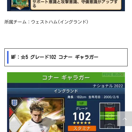
所属チーム：ウェストハム(イングランド)
MF：☆5 グレード102 コナー ギャラガー