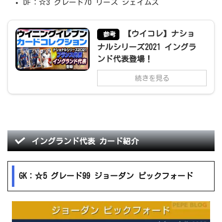
DF：☆3 グレード70 リース ジェイムズ
【ウイコレ】ナショ
参考
ナルシリーズ2021 イングラ
ンド代表登場！
続きを見る
イングランド代表 カード紹介
GK：☆5 グレード99 ジョーダン ピックフォード