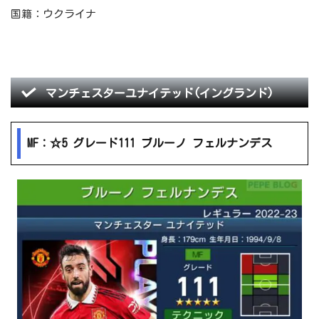
国籍：ウクライナ
マンチェスターユナイテッド(イングランド)
MF：☆5 グレード111 ブルーノ フェルナンデス