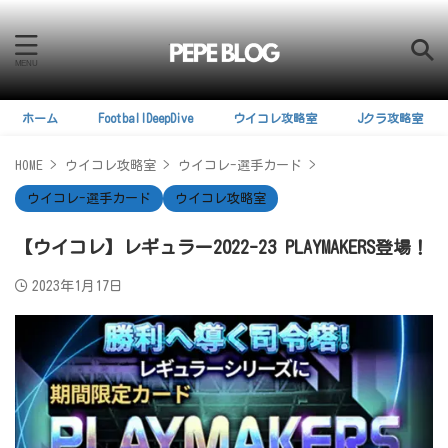
ホーム
FootballDeepDive
ウイコレ攻略室
Jクラ攻略室
HOME
>
ウイコレ攻略室
>
ウイコレ-選手カード
>
ウイコレ-選手カード
ウイコレ攻略室
【ウイコレ】レギュラー2022-23 PLAYMAKERS登場！
2023年1月17日