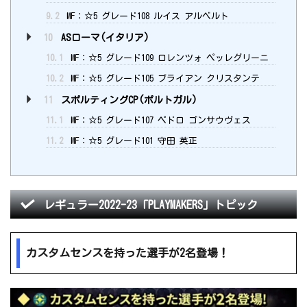
9.2
MF：☆5 グレード108 ルイス アルベルト
10
ASローマ(イタリア)
10.1
MF：☆5 グレード109 ロレンツォ ペッレグリーニ
10.2
MF：☆5 グレード105 ブライアン クリスタンテ
11
スポルティングCP(ポルトガル)
11.1
MF：☆5 グレード107 ペドロ ゴンサウヴェス
11.2
MF：☆5 グレード101 守田 英正
レギュラー2022-23「PLAYMAKERS」トピック
カスタムセンスを持った選手が2名登場！