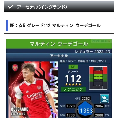
アーセナル(イングランド)
MF：☆5 グレード112 マルティン ウーデゴール