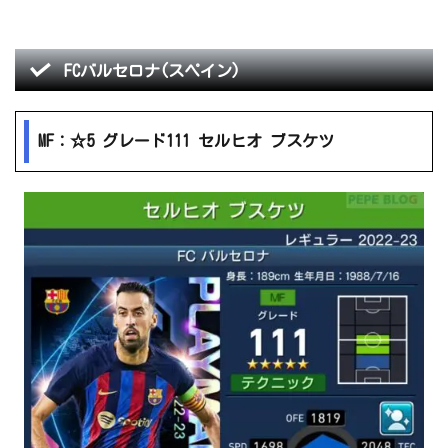
FCバルセロナ(スペイン)
MF：☆5 グレード111 セルヒオ ブスケツ