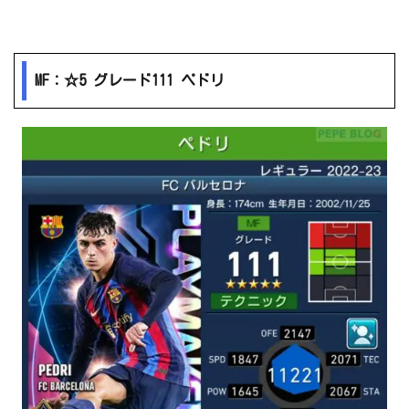
MF：☆5 グレード111 ペドリ