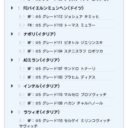
5
FCバイエルンミュンヘン(ドイツ)
5.1
MF：☆5 グレード112 ジョシュア キミッヒ
5.2
FW：☆5 グレード110 トーマス ミュラー
6
ナポリ(イタリア)
6.1
MF：☆5 グレード111 ピオトル ジエリンスキ
6.2
MF：☆5 グレード104 スタニスラフ ロボツカ
7
ACミラン(イタリア)
7.1
MF：☆5 グレード107 サンドロ トナーリ
7.2
MF：☆5 グレード103 ブラヒム ディアス
8
インテル(イタリア)
8.1
MF：☆5 グレード110 マルセロ ブロゾヴィッチ
8.2
MF：☆5 グレード108 ハカン チャルハノール
9
ラツィオ(イタリア)
9.1
MF：☆5 グレード110 セルゲイ ミリンコヴィッチ
サヴィッチ