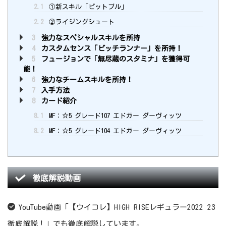
2.1
①新スキル「ピットブル」
2.2
②ライジングシュート
3
強力なスペシャルスキルを所持
4
カスタムセンス「ピッチランナー」を所持！
5
フュージョンで「無尽蔵のスタミナ」を獲得可
能！
6
強力なチームスキルを所持！
7
入手方法
8
カード紹介
8.1
MF：☆5 グレード107 エドガー ダーヴィッツ
8.2
MF：☆5 グレード104 エドガー ダーヴィッツ
徹底解説動画
YouTube動画「【ウイコレ】HIGH RISEレギュラー2022 23
徹底解説！」でも徹底解説しています。