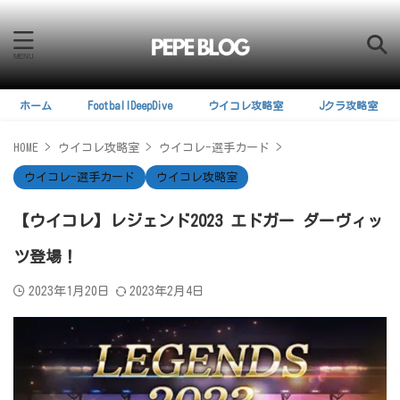
ホーム
FootballDeepDive
ウイコレ攻略室
Jクラ攻略室
HOME
>
ウイコレ攻略室
>
ウイコレ-選手カード
>
ウイコレ-選手カード
ウイコレ攻略室
【ウイコレ】レジェンド2023 エドガー ダーヴィッ
ツ登場！
2023年1月20日
2023年2月4日