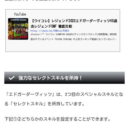
YouTube
【ウイコレ】レジェンド2023エドガーダーヴィッツVS過
去レジェンドDMF 徹底比較
https://youtu.be/0NRcne70WE8
eFootball™ ウイコレ CHAMPION SQUADS(チャンピオンスカッズ)攻略動画。現在開
催されているイベント「RISING STADIUM」の上位ランキング報酬となっているレジェ
ンド2023エドガーダーヴィッツ選手について解説していきます！過去のレジェンドD
MFと徹底比較してみました。気に入って頂け...
強力なセレクトスキルを所持！
「エドガーダーヴィッツ」は、3つ目のスペシャルスキルとな
る「セレクトスキル」を所持しています。
下記①②どちらかのスキルを設定することができます。