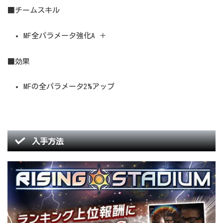
■チームスキル
MF全パラメータ強化A ＋
■効果
MFの全パラメータ2%アップ
入手方法