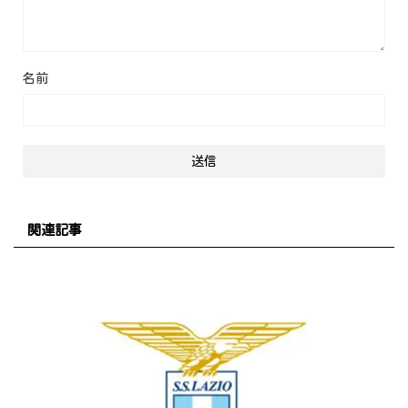
名前
関連記事