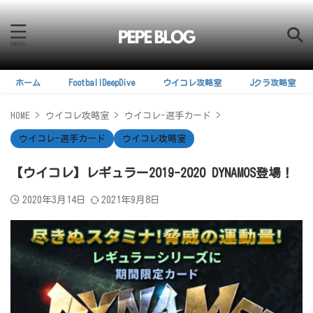
ホーム
FootballDeepDive
ウイコレ攻略室
Jクラ攻略室
HOME
>
ウイコレ攻略室
>
ウイコレ-選手カード
>
ウイコレ-選手カード
ウイコレ攻略室
【ウイコレ】レギュラー2019-2020 DYNAMOS登場！
2020年3月14日
2021年9月8日