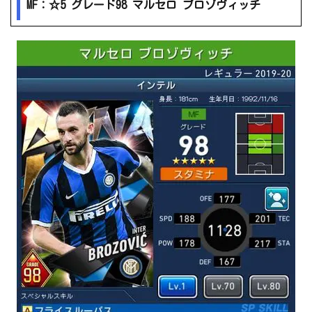
MF：☆5 グレード98 マルセロ ブロゾヴィッチ