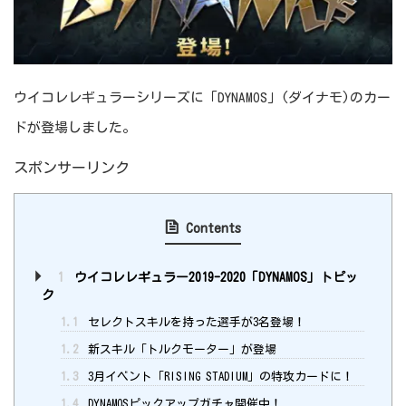
ウイコレレギュラーシリーズに「DYNAMOS」(ダイナモ)のカー
ドが登場しました。
スポンサーリンク
Contents
1
ウイコレレギュラー2019-2020「DYNAMOS」トピッ
ク
1.1
セレクトスキルを持った選手が3名登場！
1.2
新スキル「トルクモーター」が登場
1.3
3月イベント「RISING STADIUM」の特攻カードに！
1.4
DYNAMOSピックアップガチャ開催中！