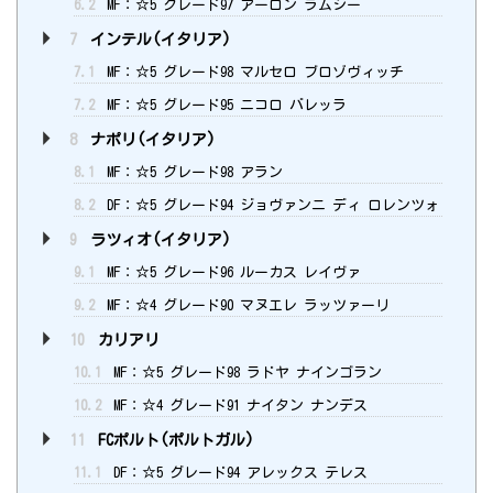
6.2
MF：☆5 グレード97 アーロン ラムジー
7
インテル(イタリア)
7.1
MF：☆5 グレード98 マルセロ ブロゾヴィッチ
7.2
MF：☆5 グレード95 ニコロ バレッラ
8
ナポリ(イタリア)
8.1
MF：☆5 グレード98 アラン
8.2
DF：☆5 グレード94 ジョヴァンニ ディ ロレンツォ
9
ラツィオ(イタリア)
9.1
MF：☆5 グレード96 ルーカス レイヴァ
9.2
MF：☆4 グレード90 マヌエレ ラッツァーリ
10
カリアリ
10.1
MF：☆5 グレード98 ラドヤ ナインゴラン
10.2
MF：☆4 グレード91 ナイタン ナンデス
11
FCポルト(ポルトガル)
11.1
DF：☆5 グレード94 アレックス テレス