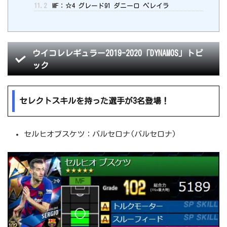
11.2
MF：☆4 グレード91 ダニーロ ペレイラ
ウイコレレギュラー2019-2020「DYNAMOS」トピ
ック
セレクトスキルを持った選手が3名登場！
セルヒオブスケツ：バルセロナ(バルセロナ)