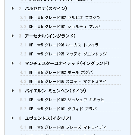
2
バルセロナ(スペイン)
2.1
MF：☆5 グレード102 セルヒオ ブスケツ
2.2
DF：☆5 グレード101 ジョルディ アルバ
3
アーセナル(イングランド)
3.1
MF：☆5 グレード96 ルーカス トレイラ
3.2
MF：☆5 グレード95 マッテオ グエンドゥジ
4
マンチェスターユナイテッド(イングランド)
4.1
MF：☆5 グレード102 ポール ポグバ
4.2
MF：☆5 グレード96 スコット マクトミネイ
5
バイエルン ミュンヘン(ドイツ)
5.1
DF：☆5 グレード102 ジョシュア キミッヒ
5.2
DF：☆5 グレード101 ダヴィド アラバ
6
ユヴェントス(イタリア)
6.1
MF：☆5 グレード99 ブレーズ マトゥイディ