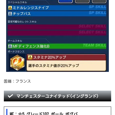
国籍：フランス
マンチェスターユナイテッド(イングランド)
MF：☆5 グレード102 ポール ポグバ