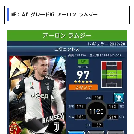
MF：☆5 グレード97 アーロン ラムジー