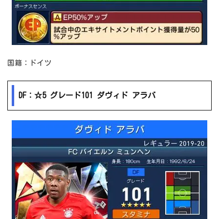
国籍：ドイツ
DF：☆5 グレード101 ダヴィド アラバ