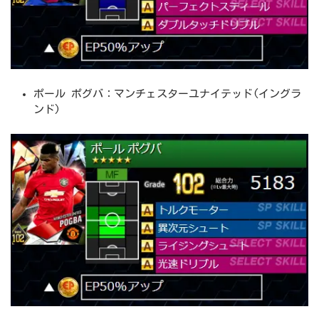
ポール ポグバ：マンチェスターユナイテッド(イングラ
ンド)