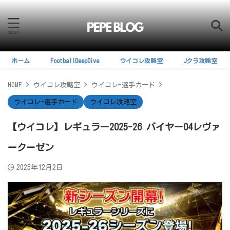
ホーム
FootballDeepDive
ウイコレ攻略室
Jクラ攻略室
HOME
>
ウイコレ攻略室
>
ウイコレ-選手カード
>
ウイコレ-選手カード
ウイコレ攻略室
【ウイコレ】レギュラー2025-26 バイヤー04レヴァ
ークーゼン
2025年12月2日