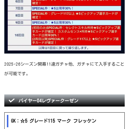
2025-26シーズン開幕11連ガチャ他、ガチャにて入手すること
が可能です。
バイヤー04レヴァークーゼン
GK：☆5 グレード115 マーク フレッケン