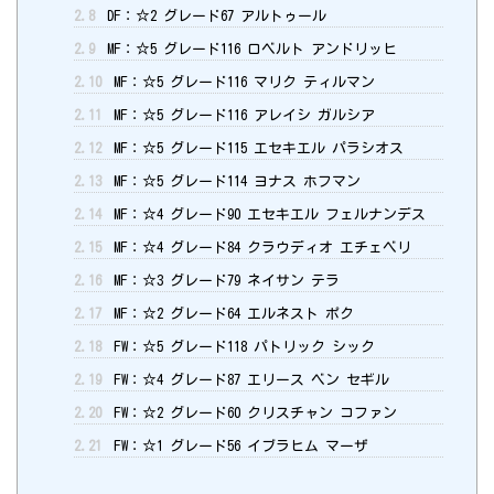
2.8
DF：☆2 グレード67 アルトゥール
2.9
MF：☆5 グレード116 ロベルト アンドリッヒ
2.10
MF：☆5 グレード116 マリク ティルマン
2.11
MF：☆5 グレード116 アレイシ ガルシア
2.12
MF：☆5 グレード115 エセキエル パラシオス
2.13
MF：☆5 グレード114 ヨナス ホフマン
2.14
MF：☆4 グレード90 エセキエル フェルナンデス
2.15
MF：☆4 グレード84 クラウディオ エチェベリ
2.16
MF：☆3 グレード79 ネイサン テラ
2.17
MF：☆2 グレード64 エルネスト ポク
2.18
FW：☆5 グレード118 パトリック シック
2.19
FW：☆4 グレード87 エリース ベン セギル
2.20
FW：☆2 グレード60 クリスチャン コファン
2.21
FW：☆1 グレード56 イブラヒム マーザ