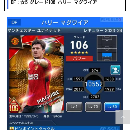
DF：☆5 グレード106 ハリー マグワイア