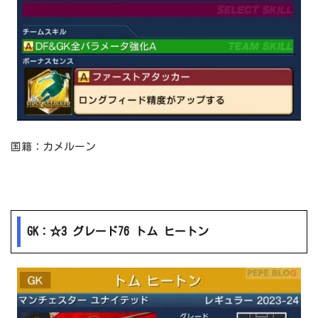
国籍：カメルーン
GK：☆3 グレード76 トム ヒートン