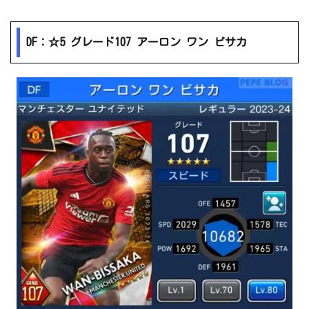
DF：☆5 グレード107 アーロン ワン ビサカ