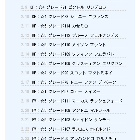
2.9
DF：☆4 グレード91 ビクトル リンデロフ
2.10
DF：☆4 グレード88 ジョニー エヴァンス
2.11
MF：☆5 グレード114 カセミロ
2.12
MF：☆5 グレード112 ブルーノ フェルナンデス
2.13
MF：☆5 グレード110 メイソン マウント
2.14
MF：☆5 グレード109 ソフィアン アムラバト
2.15
MF：☆5 グレード109 クリスティアン エリクセン
2.16
MF：☆4 グレード90 スコット マクトミネイ
2.17
MF：☆3 グレード78 ドニー ファン デ ベーク
2.18
MF：☆1 グレード57 コビー メイヌー
2.19
FW：☆5 グレード111 マーカス ラッシュフォード
2.20
FW：☆5 グレード109 アントニ マルシャル
2.21
FW：☆5 グレード108 ジェイドン サンチョ
2.22
FW：☆5 グレード107 ラスムス ホイルンド
2.23
FW：☆4 グレード90 アレハンドロ ガルナチョ