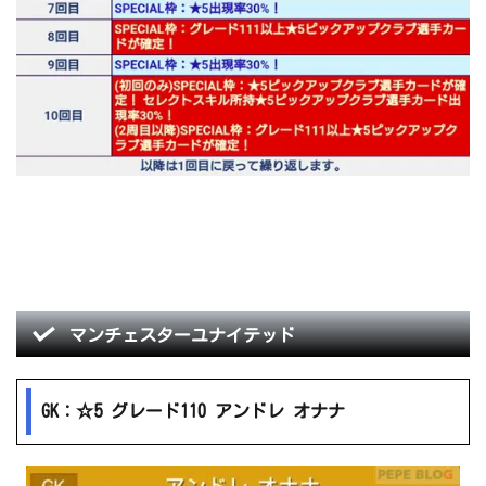
マンチェスターユナイテッド
GK：☆5 グレード110 アンドレ オナナ