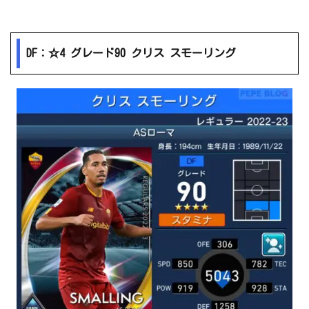
DF：☆4 グレード90 クリス スモーリング