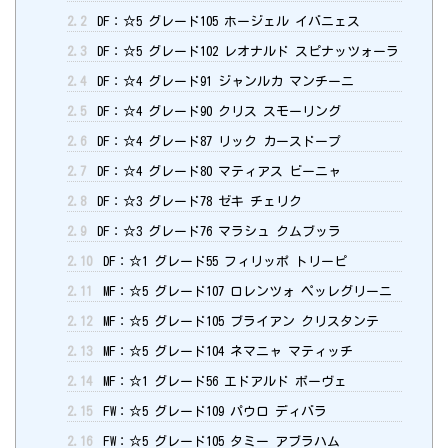
2.2
DF：☆5 グレード105 ホージェル イバニェス
2.3
DF：☆5 グレード102 レオナルド スピナッツォーラ
2.4
DF：☆4 グレード91 ジャンルカ マンチーニ
2.5
DF：☆4 グレード90 クリス スモーリング
2.6
DF：☆4 グレード87 リック カースドープ
2.7
DF：☆4 グレード80 マティアス ビーニャ
2.8
DF：☆3 グレード78 ゼキ チェリク
2.9
DF：☆3 グレード76 マラシュ クムブッラ
2.10
DF：☆1 グレード55 フィリッポ トリーピ
2.11
MF：☆5 グレード107 ロレンツォ ペッレグリーニ
2.12
MF：☆5 グレード105 ブライアン クリスタンテ
2.13
MF：☆5 グレード104 ネマニャ マティッチ
2.14
MF：☆1 グレード56 エドアルド ボーヴェ
2.15
FW：☆5 グレード109 パウロ ディバラ
2.16
FW：☆5 グレード105 タミー アブラハム