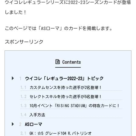
ウイコレレギュラーシリーズに2022-23シーズンカードが登場
しました！
このページでは「ASローマ」のカードを掲載します。
スポンサーリンク
Contents
1
ウイコレ「レギュラー2022-23」トピック
1.1
カスタムセンスを持った選手が2名登場！
1.2
セレクトスキルを持った選手が5名登場！
1.3
10月イベント「RISING STADIUM」の特攻カードに！
1.4
入手方法
2
ASローマ
2.1
GK：☆5 グレード104 R.パトリシオ