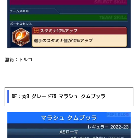
国籍：トルコ
DF：☆3 グレード76 マラシュ クムブッラ