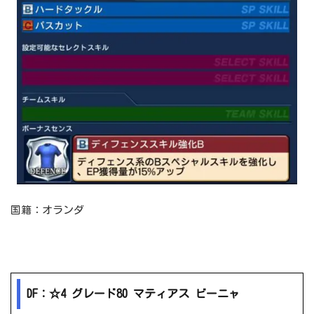
国籍：オランダ
DF：☆4 グレード80 マティアス ビーニャ