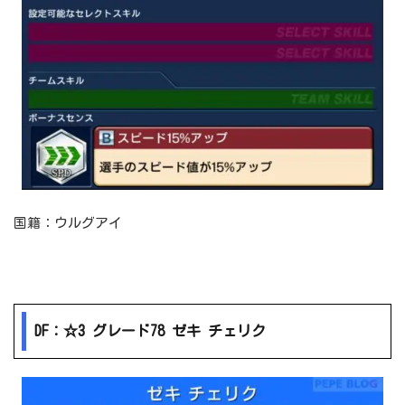
国籍：ウルグアイ
DF：☆3 グレード78 ゼキ チェリク