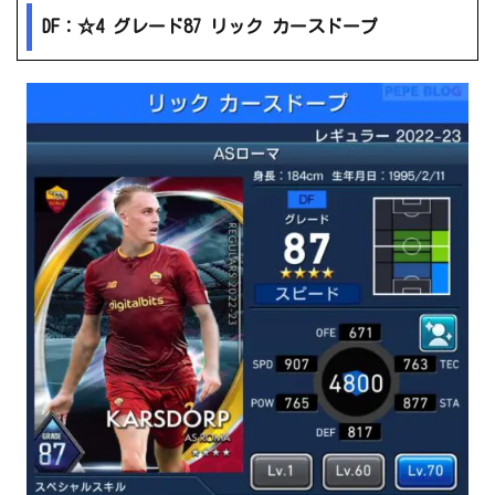
DF：☆4 グレード87 リック カースドープ