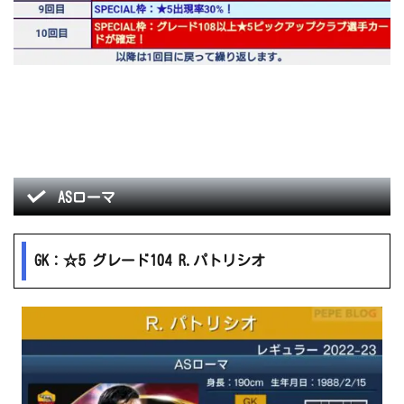
ASローマ
GK：☆5 グレード104 R.パトリシオ