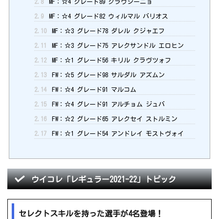
2.8
MF：☆4 グレード89 クラウジーニョ
2.9
MF：☆4 グレード82 ウィルマル バリオス
2.10
MF：☆3 グレード78 ダレル クジャエフ
2.11
MF：☆3 グレード75 アレクサンドル エロヒン
2.12
MF：☆1 グレード56 キリル クラヴツォフ
2.13
FW：☆5 グレード98 サルダル アズムン
2.14
FW：☆4 グレード91 マルコム
2.15
FW：☆4 グレード91 アルチョム ジュバ
2.16
FW：☆2 グレード65 アレクセイ ストルミン
2.17
FW：☆1 グレード54 アンドレイ モストヴォイ
ウイコレ「レギュラー2021-22」トピック
セレクトスキルを持った選手が4名登場！