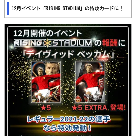
12月イベント「RISING STADIUM」の特攻カードに！