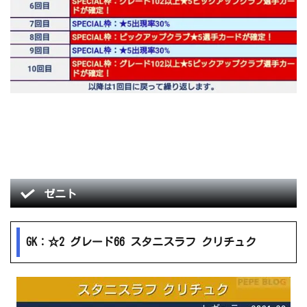
ゼニト
GK：☆2 グレード66 スタニスラフ クリチュク