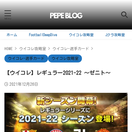
ホーム
FootballDeepDive
ウイコレ攻略室
Jクラ攻略室
HOME
>
ウイコレ攻略室
>
ウイコレ-選手カード
>
ウイコレ-選手カード
ウイコレ攻略室
【ウイコレ】レギュラー2021-22 ～ゼニト～
2021年12月26日