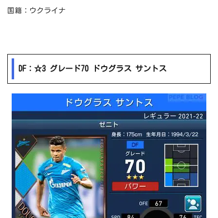
国籍：ウクライナ
DF：☆3 グレード70 ドウグラス サントス