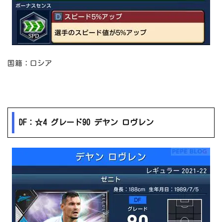
国籍：ロシア
DF：☆4 グレード90 デヤン ロヴレン