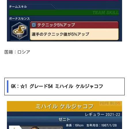
国籍：ロシア
GK：☆1 グレード54 ミハイル ケルジャコフ