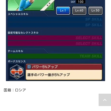
国籍：ロシア