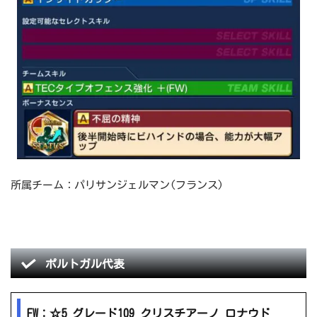
所属チーム：パリサンジェルマン(フランス)
ポルトガル代表
FW：☆5 グレード109 クリスチアーノ ロナウド