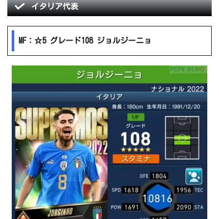
イタリア代表
MF：☆5 グレード108 ジョルジーニョ