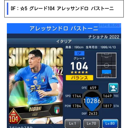
DF：☆5 グレード104 アレッサンドロ バストーニ