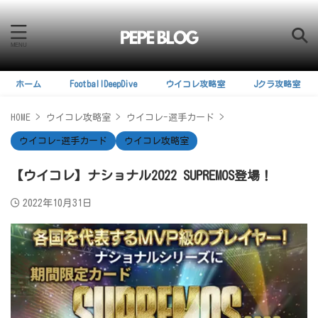
ホーム
FootballDeepDive
ウイコレ攻略室
Jクラ攻略室
HOME
>
ウイコレ攻略室
>
ウイコレ-選手カード
>
ウイコレ-選手カード
ウイコレ攻略室
【ウイコレ】ナショナル2022 SUPREMOS登場！
2022年10月31日