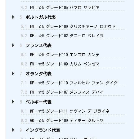
4.2
FW：☆5 グレード105 パブロ サラビア
5
ポルトガル代表
5.1
FW：☆5 グレード109 クリスチアーノ ロナウド
5.2
DF：☆5 グレード102 ダニーロ ペレイラ
6
フランス代表
6.1
MF：☆5 グレード110 エンゴロ カンテ
6.2
FW：☆5 グレード109 カリム ベンゼマ
7
オランダ代表
7.1
DF：☆5 グレード110 フィルヒル ファン ダイク
7.2
FW：☆5 グレード107 メンフィス デパイ
8
ベルギー代表
8.1
MF：☆5 グレード111 ケヴィン デ ブライネ
8.2
GK：☆5 グレード109 ティボー クルトワ
9
イングランド代表