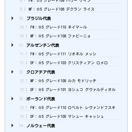
9.1
FW：☆5 グレード109 ハリー ケイン
9.2
MF：☆5 グレード106 デクラン ライス
10
ブラジル代表
10.1
FW：☆5 グレード110 ネイマール
10.2
MF：☆5 グレード108 ファビーニョ
11
アルゼンチン代表
11.1
FW：☆5 グレード111 リオネル メッシ
11.2
DF：☆5 グレード103 クリスティアン ロメロ
12
クロアチア代表
12.1
MF：☆5 グレード108 ルカ モドリッチ
12.2
DF：☆5 グレード101 ヨシュコ グヴァルディオル
13
ポーランド代表
13.1
FW：☆5 グレード110 ロベルト レヴァンドフスキ
13.2
DF：☆5 グレード100 マシュー キャッシュ
14
ノルウェー代表