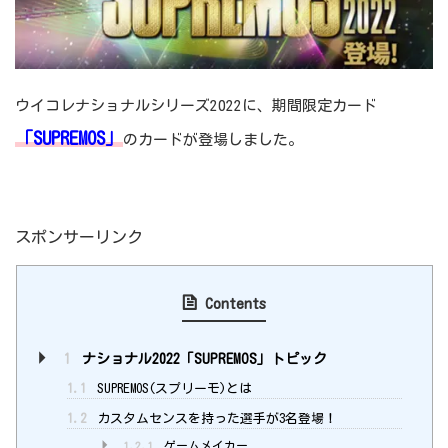
ウイコレナショナルシリーズ2022に、期間限定カード
「SUPREMOS」
のカードが登場しました。
スポンサーリンク
Contents
1
ナショナル2022「SUPREMOS」トピック
1.1
SUPREMOS(スプリーモ)とは
1.2
カスタムセンスを持った選手が3名登場！
1.2.1
ゲームメイカー