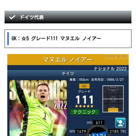
ドイツ代表
GK：☆5 グレード111 マヌエル ノイアー