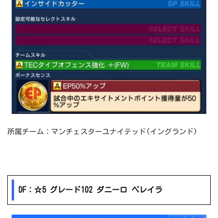
所属チーム：マンチェスターユナイテッド(イングランド)
DF：☆5 グレード102 ダニーロ ペレイラ