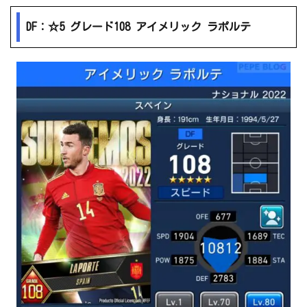
DF：☆5 グレード108 アイメリック ラポルテ