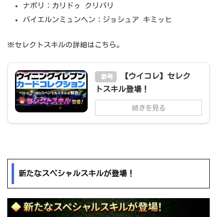
ナポリ：カリドゥ クリバリ
バイエルンミュンヘン：ジョシュア キミッヒ
※セレクトスキルの詳細はこちら。
【ウイコレ】セレク
参考
トスキル登場！
続きを見る
新たなスペシャルスキルが登場！