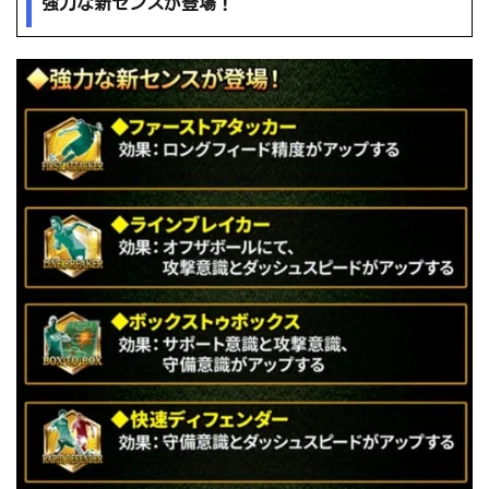
強力な新センスが登場！