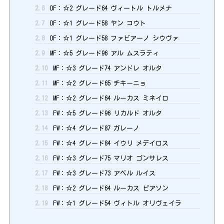
2.6
DF：☆2 グレード64 ヴィートル トルメナ
2.7
DF：☆1 グレード58 ヤン コウト
2.8
DF：☆1 グレード58 ファビアーノ シウヴァ
2.9
MF：☆5 グレード96 アル ムスラティ
2.10
MF：☆3 グレード74 アンドレ オルタ
2.11
MF：☆2 グレード65 チキーニョ
2.12
MF：☆2 グレード64 ルーカス ミネイロ
2.13
FW：☆5 グレード96 リカルド オルタ
2.14
FW：☆4 グレード87 ガレーノ
2.15
FW：☆4 グレード84 イウリ メデイロス
2.16
FW：☆3 グレード75 マリオ ゴンサレス
2.17
FW：☆3 グレード73 アベル ルイス
2.18
FW：☆2 グレード64 ルーカス ピアソン
2.19
FW：☆1 グレード54 ヴィトル オリヴェイラ