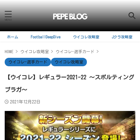
ホーム
FootballDeepDive
ウイコレ攻略室
Jクラ攻略室
HOME
>
ウイコレ攻略室
>
ウイコレ-選手カード
>
ウイコレ-選手カード
ウイコレ攻略室
【ウイコレ】レギュラー2021-22 ～スポルティング
ブラガ～
2021年12月22日