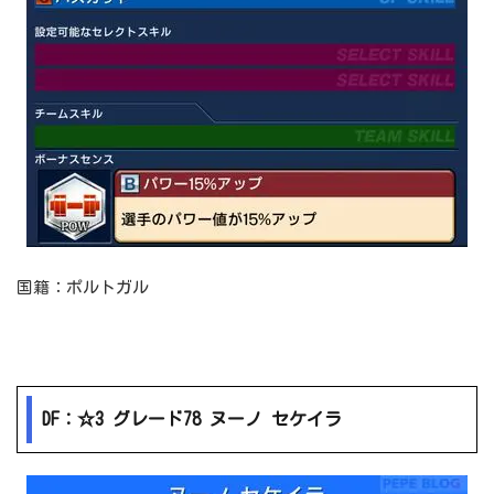
国籍：ポルトガル
DF：☆3 グレード78 ヌーノ セケイラ