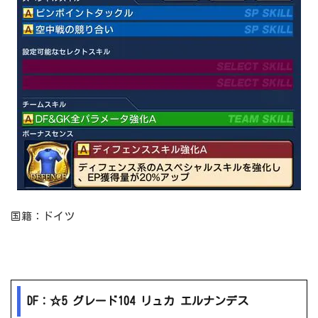
国籍：ドイツ
DF：☆5 グレード104 リュカ エルナンデス