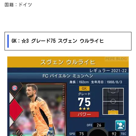
国籍：ドイツ
GK：☆3 グレード75 スヴェン ウルライヒ