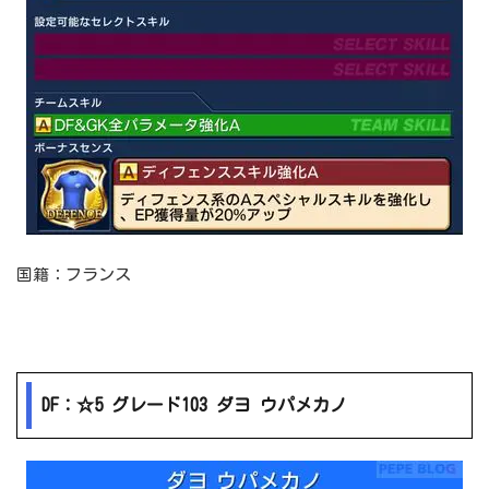
国籍：フランス
DF：☆5 グレード103 ダヨ ウパメカノ