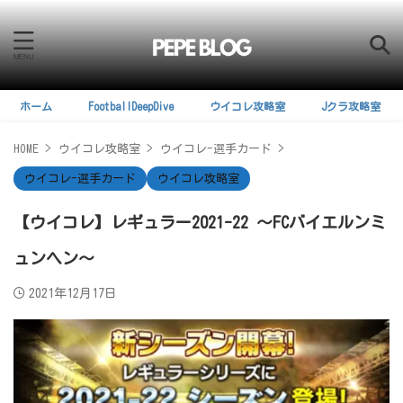
ホーム
FootballDeepDive
ウイコレ攻略室
Jクラ攻略室
HOME
>
ウイコレ攻略室
>
ウイコレ-選手カード
>
ウイコレ-選手カード
ウイコレ攻略室
【ウイコレ】レギュラー2021-22 ～FCバイエルンミ
ュンヘン～
2021年12月17日