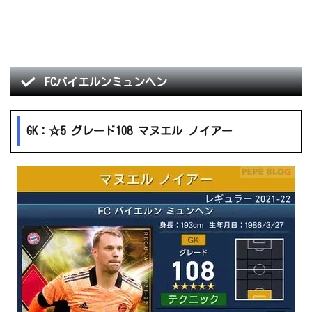
FCバイエルンミュンヘン
GK：☆5 グレード108 マヌエル ノイアー