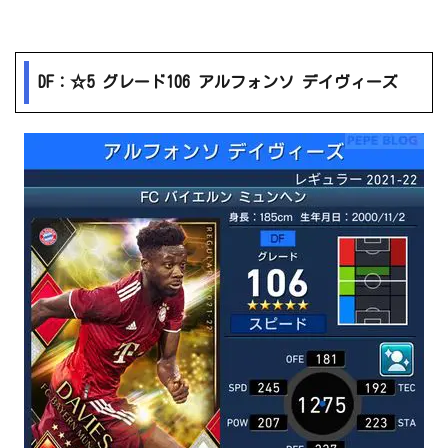
DF：☆5 グレード106 アルフォンソ デイヴィーズ