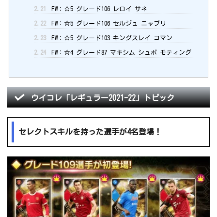
2.21
FW：☆5 グレード106 レロイ サネ
2.22
FW：☆5 グレード106 セルジュ ニャブリ
2.23
FW：☆5 グレード103 キングスレイ コマン
2.24
FW：☆4 グレード87 マキシム シュポ モティング
ウイコレ「レギュラー2021-22」トピック
セレクトスキルを持った選手が4名登場！