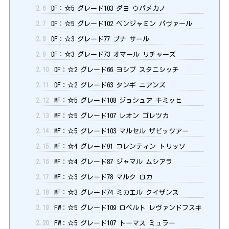
2.6
DF：☆5 グレード103 ダヨ ウパメカノ
2.7
DF：☆5 グレード102 ベンジャミン パヴァール
2.8
DF：☆3 グレード77 ブナ サール
2.9
DF：☆3 グレード73 オマール リチャーズ
2.10
DF：☆2 グレード66 ヨシプ スタニシッチ
2.11
DF：☆2 グレード63 タンギ ニアンズ
2.12
MF：☆5 グレード108 ジョシュア キミッヒ
2.13
MF：☆5 グレード107 レオン ゴレツカ
2.14
MF：☆5 グレード103 マルセル ザビッツアー
2.15
MF：☆4 グレード91 コレンティン トリッソ
2.16
MF：☆4 グレード87 ジャマル ムシアラ
2.17
MF：☆3 グレード78 マルク ロカ
2.18
MF：☆3 グレード74 ミカエル クイザンス
2.19
FW：☆5 グレード109 ロベルト レヴァンドフスキ
2.20
FW：☆5 グレード107 トーマス ミュラー