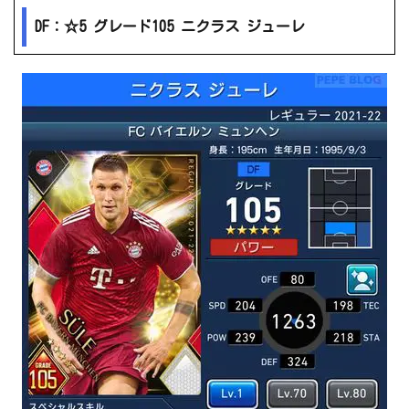
DF：☆5 グレード105 ニクラス ジューレ