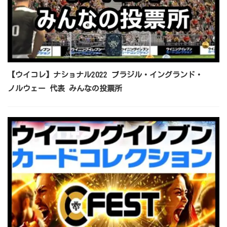
【ウイコレ】ナショナル2022 ブラジル・イングランド・
ノルウェー 代表 みんなの投票所