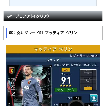
ジェノア(イタリア)
GK：☆4 グレード91 マッティア ペリン