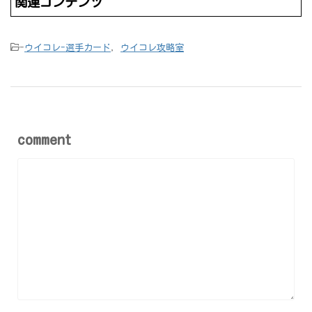
関連コンテンツ
-
ウイコレ-選手カード
,
ウイコレ攻略室
comment