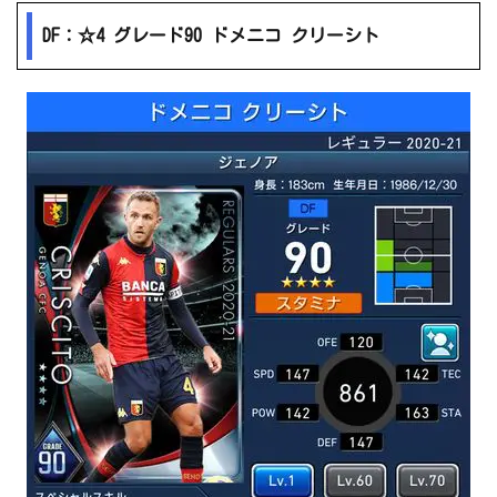
DF：☆4 グレード90 ドメニコ クリーシト