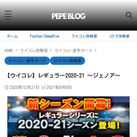
ホーム
FootballDeepDive
ウイコレ攻略室
Jクラ攻略室
HOME
>
ウイコレ攻略室
>
ウイコレ-選手カード
>
ウイコレ-選手カード
ウイコレ攻略室
【ウイコレ】レギュラー2020-21 ～ジェノア～
2020年12月21日
2021年9月8日