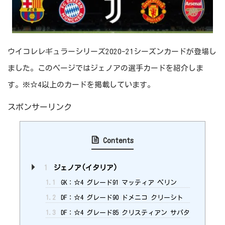
ウイコレレギュラーシリーズ2020-21シーズンカードが登場し
ました。このページではジェノアの選手カードを紹介しま
す。※☆4以上のカードを掲載しています。
スポンサーリンク
Contents
1
ジェノア(イタリア)
1.1
GK：☆4 グレード91 マッティア ペリン
1.2
DF：☆4 グレード90 ドメニコ クリーシト
1.3
DF：☆4 グレード85 クリスティアン サパタ