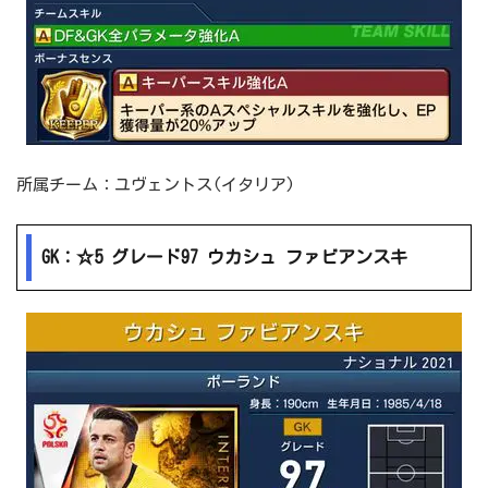
所属チーム：ユヴェントス(イタリア)
GK：☆5 グレード97 ウカシュ ファビアンスキ