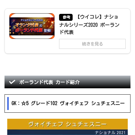
【ウイコレ】ナショ
参考
ナルシリーズ2020 ポーラン
ド代表
続きを見る
ポーランド代表 カード紹介
GK：☆5 グレード102 ヴォイチェフ シュチェスニー