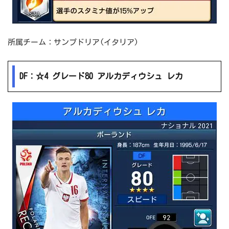
所属チーム：サンプドリア(イタリア)
DF：☆4 グレード80 アルカディウシュ レカ