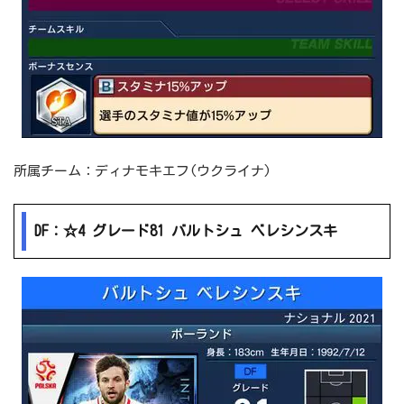
所属チーム：ディナモキエフ(ウクライナ)
DF：☆4 グレード81 バルトシュ ベレシンスキ