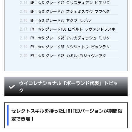
2.14
MF：☆3 グレード74 クリスティアン ビエリク
2.15
MF：☆3 グレード72 プジェミスワヴ プワヘタ
2.16
MF：☆3 グレード70 ヤクブ モデル
2.17
FW：☆5 グレード106 ロベルト レヴァンドフスキ
2.18
FW：☆5 グレード96 アルカディウシュ ミリク
2.19
FW：☆4 グレード87 クシシュトフ ピョンテク
2.20
FW：☆3 グレード73 カミル ヨジュヴィアク
ウイコレナショナル「ポーランド代表」トピッ
ク
セレクトスキルを持ったLIMITEDバージョンが期間限
定で登場！