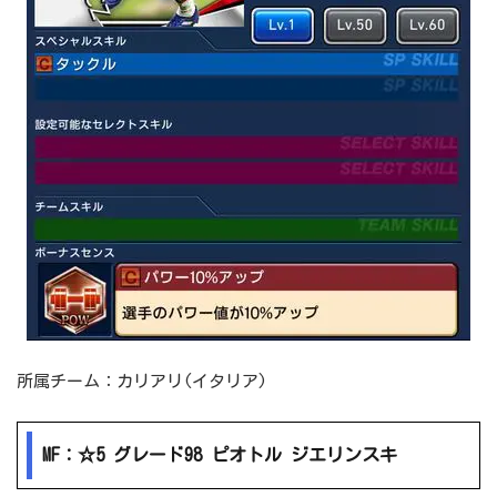
所属チーム：カリアリ(イタリア)
MF：☆5 グレード98 ピオトル ジエリンスキ