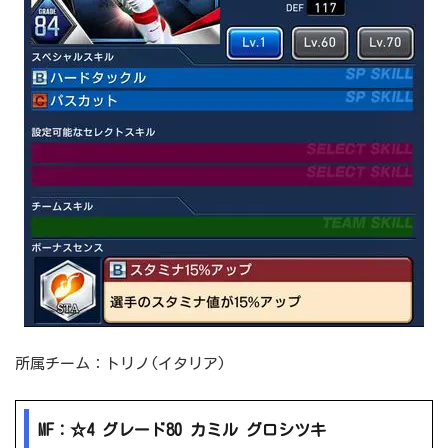
所属チーム：トリノ(イタリア)
MF：☆4 グレード80 カミル グロシツキ