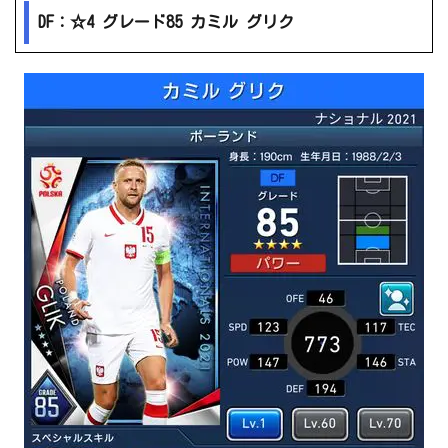
DF：☆4 グレード85 カミル グリク