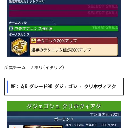
所属チーム：ナポリ(イタリア)
MF：☆5 グレード95 グジェゴシュ クリホヴィアク