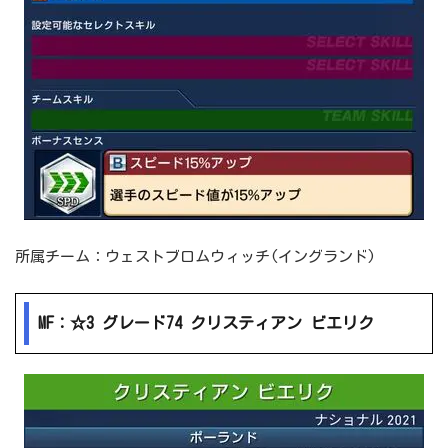
所属チーム：ウェストブロムウィッチ(イングランド)
MF：☆3 グレード74 クリスティアン ビエリク