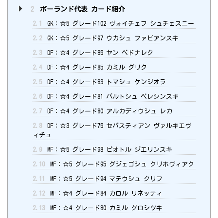
2
ポーランド代表 カード紹介
2.1
GK：☆5 グレード102 ヴォイチェフ シュチェスニー
2.2
GK：☆5 グレード97 ウカシュ ファビアンスキ
2.3
DF：☆4 グレード85 ヤン ベドナレク
2.4
DF：☆4 グレード85 カミル グリク
2.5
DF：☆4 グレード83 トマシュ ケンジオラ
2.6
DF：☆4 グレード81 バルトシュ ベレシンスキ
2.7
DF：☆4 グレード80 アルカディウシュ レカ
2.8
DF：☆3 グレード75 セバスティアン ヴァルキエヴ
ィチュ
2.9
MF：☆5 グレード98 ピオトル ジエリンスキ
2.10
MF：☆5 グレード95 グジェゴシュ クリホヴィアク
2.11
MF：☆5 グレード94 マテウシュ クリフ
2.12
MF：☆4 グレード84 カロル リネッティ
2.13
MF：☆4 グレード80 カミル グロシツキ