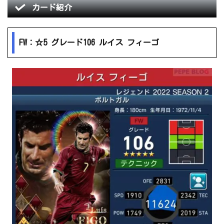
カード紹介
FW：☆5 グレード106 ルイス フィーゴ