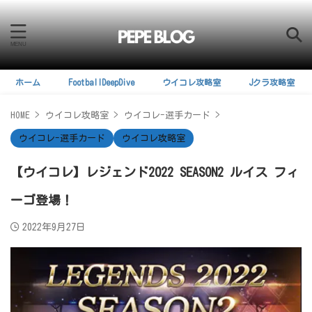
ホーム
FootballDeepDive
ウイコレ攻略室
Jクラ攻略室
HOME
>
ウイコレ攻略室
>
ウイコレ-選手カード
>
ウイコレ-選手カード
ウイコレ攻略室
【ウイコレ】レジェンド2022 SEASON2 ルイス フィ
ーゴ登場！
2022年9月27日