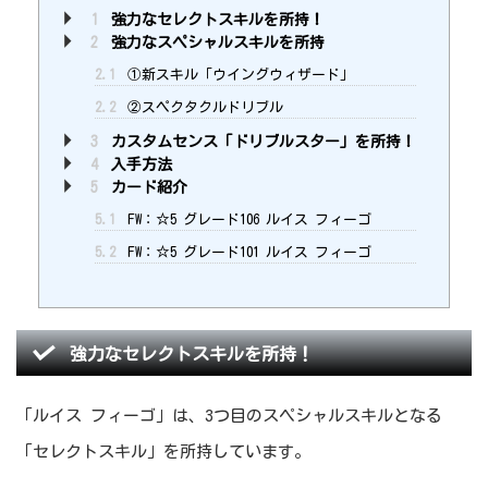
1
強力なセレクトスキルを所持！
2
強力なスペシャルスキルを所持
2.1
①新スキル「ウイングウィザード」
2.2
②スペクタクルドリブル
3
カスタムセンス「ドリブルスター」を所持！
4
入手方法
5
カード紹介
5.1
FW：☆5 グレード106 ルイス フィーゴ
5.2
FW：☆5 グレード101 ルイス フィーゴ
強力なセレクトスキルを所持！
「ルイス フィーゴ」は、3つ目のスペシャルスキルとなる
「セレクトスキル」を所持しています。