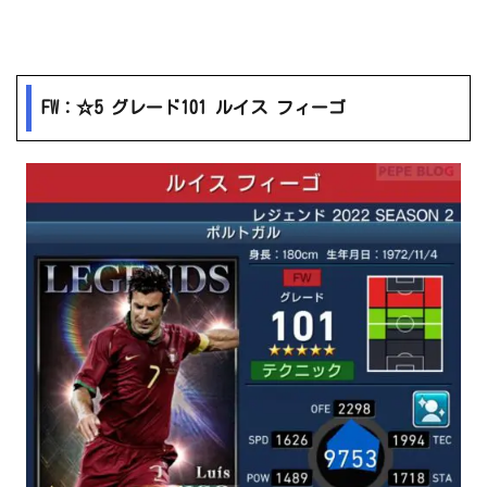
FW：☆5 グレード101 ルイス フィーゴ