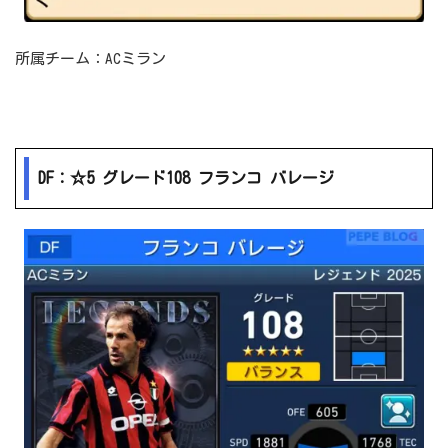
所属チーム：ACミラン
DF：☆5 グレード108 フランコ バレージ