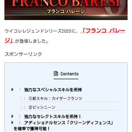
「フランコ バレー
ウイコレレジェンドシリーズ2025に、
ジ」
が登場しました。
スポンサーリンク
Contents
1
強力なスペシャルスキルを所持
1.1
①新スキル：カイザーフランツ
1.2
②ピッシニーン
2
強力なセレクトスキルを所持！
3
アディショナルセンス「クリーンディフェンス」
を確率で獲得可能！