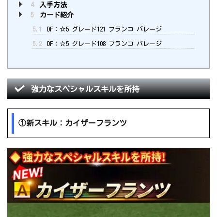
4
入手方法
5
カード紹介
5.1
DF：☆5 グレード121 フランコ バレージ
5.2
DF：☆5 グレード108 フランコ バレージ
強力なスペシャルスキルを所持
①新スキル：カイザーフランツ