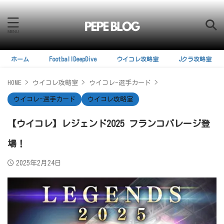
ホーム
FootballDeepDive
ウイコレ攻略室
Jクラ攻略室
HOME
>
ウイコレ攻略室
>
ウイコレ-選手カード
>
ウイコレ-選手カード
ウイコレ攻略室
【ウイコレ】レジェンド2025 フランコバレージ登
場！
2025年2月24日