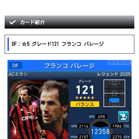
カード紹介
DF：☆5 グレード121 フランコ バレージ