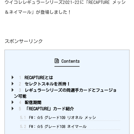
ウイコレレギュラーシリーズ2021-22に「RECAPTURE メッシ
＆ネイマール」が登場しました！
スポンサーリンク
Contents
1
RECAPTUREとは
2
セレクトスキルを所持！
3
レギュラーシリーズの同選手カードとフュージョ
ン可能
4
配信期間
5
「RECAPTURE」カード紹介
5.1
FW：☆5 グレード109 リオネル メッシ
5.2
FW：☆5 グレード108 ネイマール