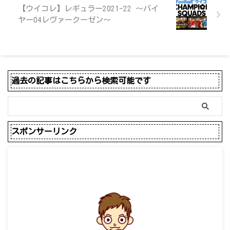
【ウイコレ】レギュラー2021-22 ～バイ
ヤー04レヴァークーゼン～
過去の記事はこちらから検索可能です
スポンサーリンク