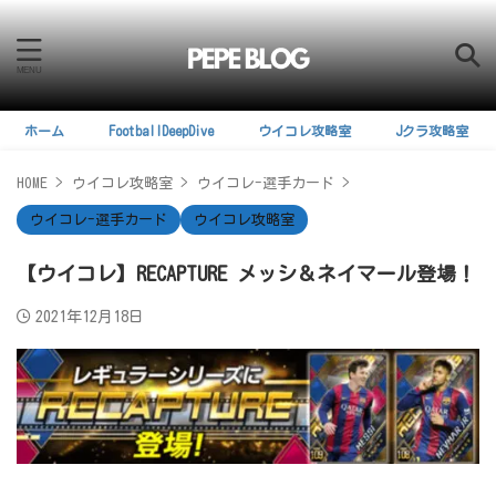
ホーム
FootballDeepDive
ウイコレ攻略室
Jクラ攻略室
HOME
>
ウイコレ攻略室
>
ウイコレ-選手カード
>
ウイコレ-選手カード
ウイコレ攻略室
【ウイコレ】RECAPTURE メッシ＆ネイマール登場！
2021年12月18日