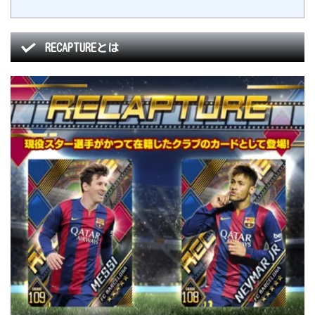
RECAPTUREとは