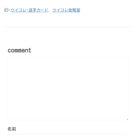
-
ウイコレ-選手カード
,
ウイコレ攻略室
comment
名前