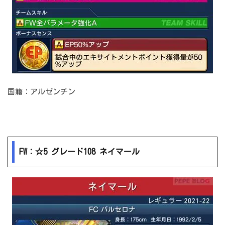
国籍：アルゼンチン
FW：☆5 グレード108 ネイマール