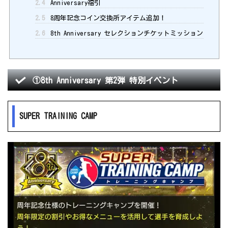
2.4
Anniversary福引
2.5
8周年記念コイン交換所アイテム追加！
2.6
8th Anniversary セレクションチケットミッション
①8th Anniversary 第2弾 特別イベント
SUPER TRAINING CAMP