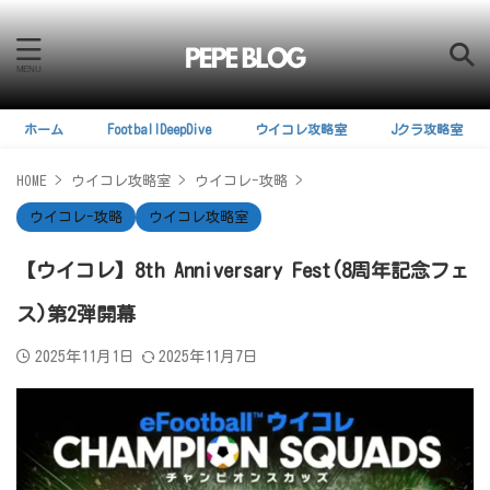
ホーム
FootballDeepDive
ウイコレ攻略室
Jクラ攻略室
HOME
>
ウイコレ攻略室
>
ウイコレ-攻略
>
ウイコレ-攻略
ウイコレ攻略室
【ウイコレ】8th Anniversary Fest(8周年記念フェ
ス)第2弾開幕
2025年11月1日
2025年11月7日