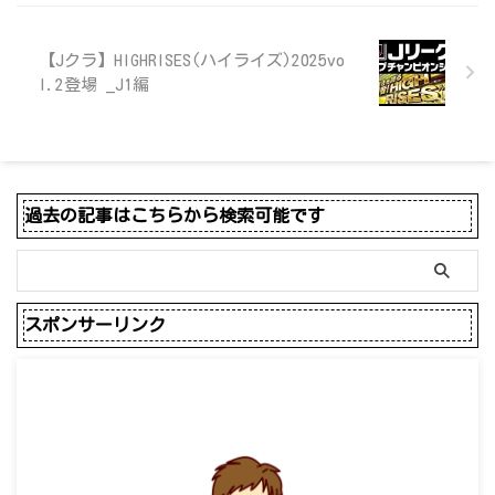
【Jクラ】HIGHRISES(ハイライズ)2025vo
l.2登場 _J1編
過去の記事はこちらから検索可能です
スポンサーリンク