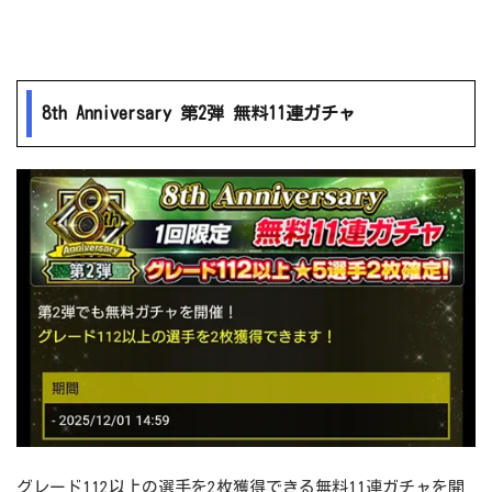
8th Anniversary 第2弾 無料11連ガチャ
グレード112以上の選手を2枚獲得できる無料11連ガチャを開