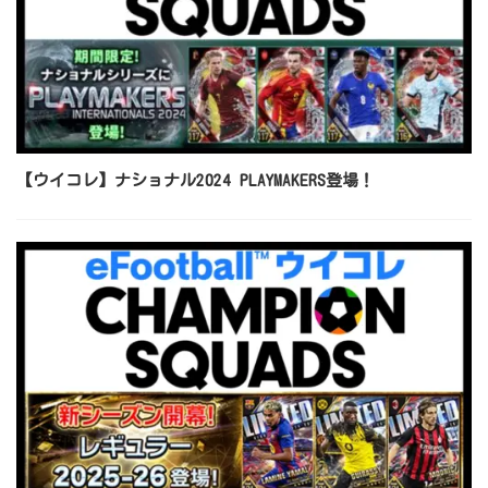
【ウイコレ】ナショナル2024 PLAYMAKERS登場！