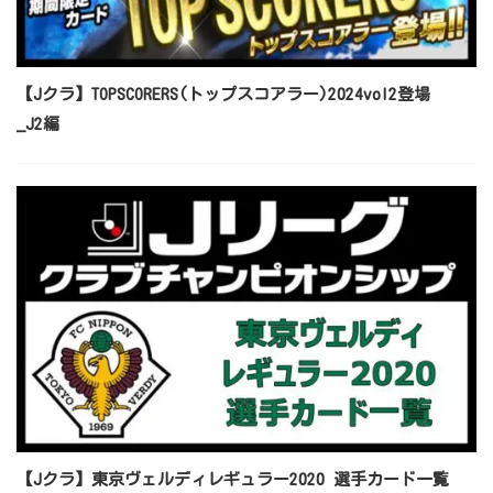
【Jクラ】TOPSCORERS(トップスコアラー)2024vol2登場
_J2編
【Jクラ】東京ヴェルディレギュラー2020 選手カード一覧