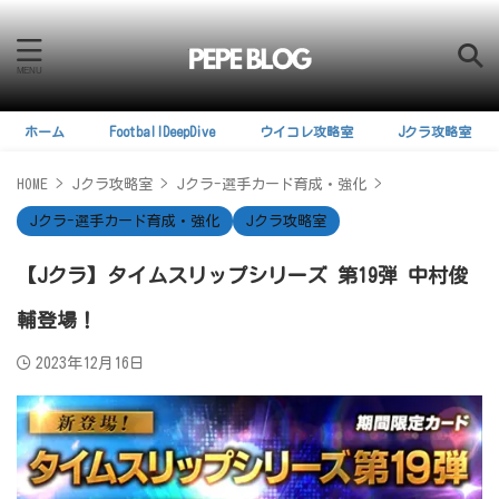
ホーム
FootballDeepDive
ウイコレ攻略室
Jクラ攻略室
HOME
>
Jクラ攻略室
>
Jクラ-選手カード育成・強化
>
Jクラ-選手カード育成・強化
Jクラ攻略室
【Jクラ】タイムスリップシリーズ 第19弾 中村俊
輔登場！
2023年12月16日