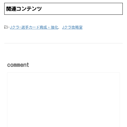
関連コンテンツ
-
Jクラ-選手カード育成・強化
,
Jクラ攻略室
comment