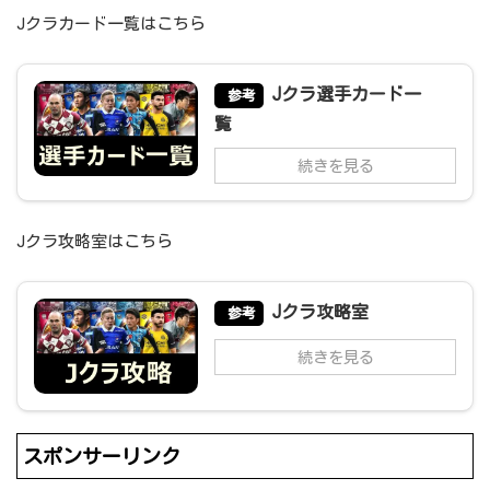
Jクラカード一覧はこちら
Jクラ選手カード一
参考
覧
続きを見る
Jクラ攻略室はこちら
Jクラ攻略室
参考
続きを見る
スポンサーリンク