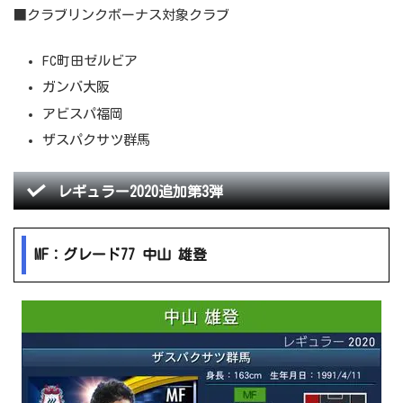
■クラブリンクボーナス対象クラブ
FC町田ゼルビア
ガンバ大阪
アビスパ福岡
ザスパクサツ群馬
レギュラー2020追加第3弾
MF：グレード77 中山 雄登