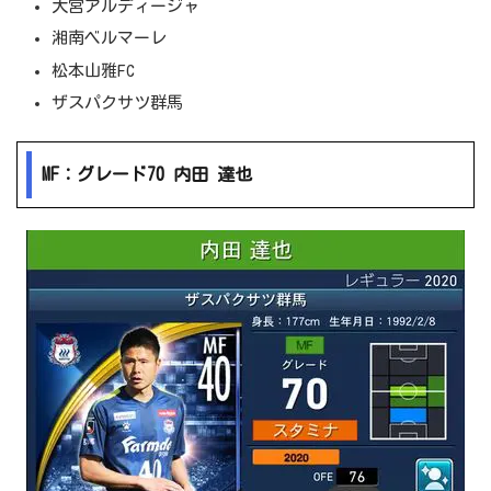
大宮アルディージャ
湘南ベルマーレ
松本山雅FC
ザスパクサツ群馬
MF：グレード70 内田 達也