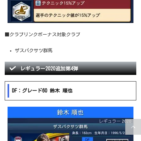
■クラブリンクボーナス対象クラブ
ザスパクサツ群馬
レギュラー2020追加第4弾
DF：グレード60 鈴木 順也