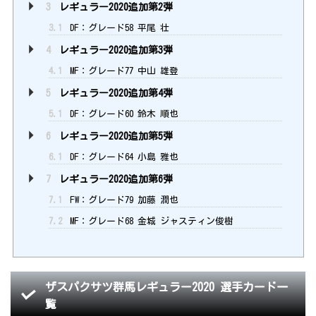
3
レギュラー2020追加第2弾
3.1
DF：グレード58 平尾 壮
4
レギュラー2020追加第3弾
4.1
MF：グレード77 中山 雄登
5
レギュラー2020追加第4弾
5.1
DF：グレード60 鈴木 順也
6
レギュラー2020追加第5弾
6.1
DF：グレード64 小島 雅也
7
レギュラー2020追加第6弾
7.1
FW：グレード79 加藤 潤也
7.2
MF：グレード68 金城 ジャスティン俊樹
ザスパクサツ群馬レギュラー2020 選手カード一
覧