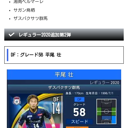
湘南ベルマーレ
サガン鳥栖
ザスパクサツ群馬
レギュラー2020追加第2弾
DF：グレード58 平尾 壮