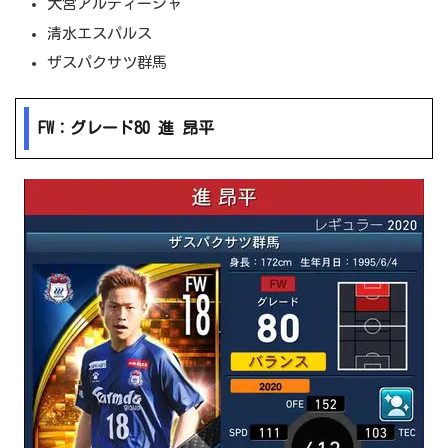
大宮アルディージャ
清水エスパルス
ザスパクサツ群馬
FW：グレード80 進 昂平