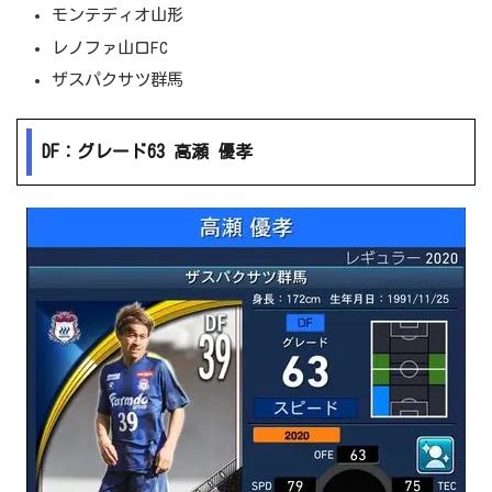
モンテディオ山形
レノファ山口FC
ザスパクサツ群馬
DF：グレード63 高瀬 優孝