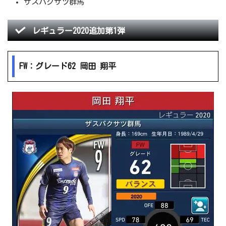
ザスパクサツ群馬
レギュラー2020追加第1弾
FW：グレード62 岡田 翔平