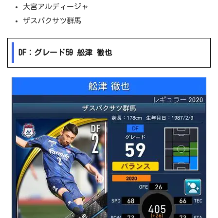
大宮アルディージャ
ザスパクサツ群馬
DF：グレード59 舩津 徹也