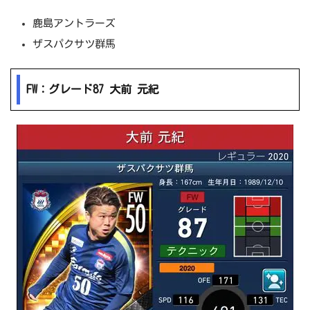
鹿島アントラーズ
ザスパクサツ群馬
FW：グレード87 大前 元紀