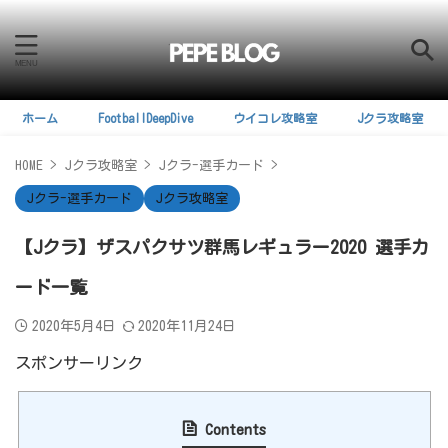
ホーム
FootballDeepDive
ウイコレ攻略室
Jクラ攻略室
HOME
>
Jクラ攻略室
>
Jクラ-選手カード
>
Jクラ-選手カード
Jクラ攻略室
【Jクラ】ザスパクサツ群馬レギュラー2020 選手カ
ード一覧
2020年5月4日
2020年11月24日
スポンサーリンク
Contents