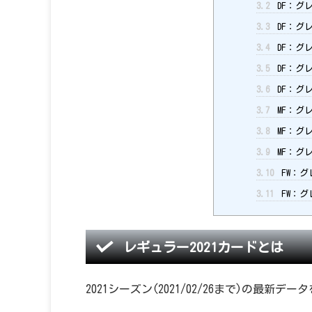
3.2
DF：グレ
3.3
DF：グレ
3.4
DF：グレ
3.5
DF：グレ
3.6
DF：グレ
3.7
MF：グレ
3.8
MF：グレ
3.9
MF：グレ
3.10
FW：グ
3.11
FW：グ
レギュラー2021カードとは
2021シーズン(2021/02/26まで)の最