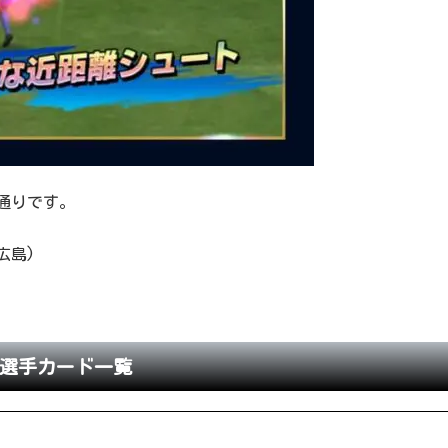
通りです。
広島)
1 選手カード一覧