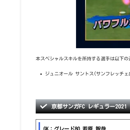
本スペシャルスキルを所持する選手は以下の
ジュニオール サントス(サンフレッチェ
京都サンガFC レギュラー202
GK：グレード80 若原 智哉