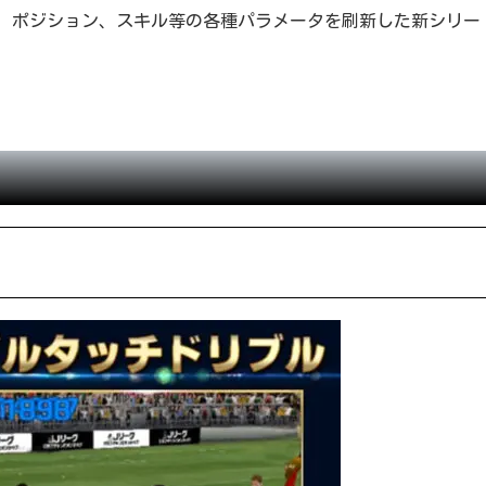
ブ、ポジション、スキル等の各種パラメータを刷新した新シリー