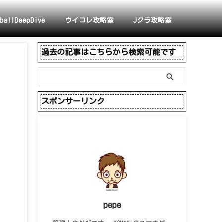
ballDeepDive
ウイコレ攻略室
Jクラ攻略室
過去の記事はこちらから検索可能です
スポンサーリンク
pepe