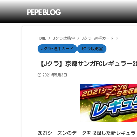
HOME
>
Jクラ攻略室
>
Jクラ-選手カード
>
Jクラ-選手カード
Jクラ攻略室
【Jクラ】京都サンガFCレギュラー2
2021年5月3日
2021シーズンのデータを収録した新レギュラ