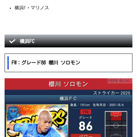
横浜F・マリノス
横浜FC
FW：グレード86 櫻川 ソロモン