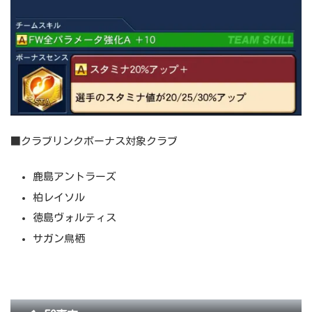
■クラブリンクボーナス対象クラブ
鹿島アントラーズ
柏レイソル
徳島ヴォルティス
サガン鳥栖