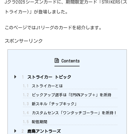
Jクラ2025シーズンカードに、期間限定カード「STRIKERS(ス
トライカー)」が登場しました。
このページではJ1リーグのカードを紹介します。
スポンサーリンク
Contents
1
ストライカー トピック
1.1
ストライカーとは
1.2
ピックアップ選手は「EP50%アップ＋」を所持
1.3
新スキル「チップキック」
1.4
カスタムセンス「ワンタッチゴーラー」を所持！
1.5
配信期間
2
鹿島アントラーズ