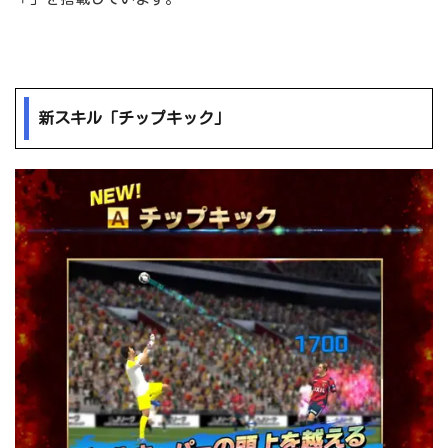
新スキル「チップキック」