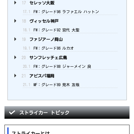
17
セレッソ大阪
17.1
FW：グレード96 ラファエル ハットン
18
ヴィッセル神戸
18.1
FW：グレード92 宮代 大聖
19
ファジアーノ岡山
19.1
FW：グレード86 ルカオ
20
サンフレッチェ広島
20.1
FW：グレード88 ジャーメイン 良
21
アビスパ福岡
21.1
MF：グレード89 見木 友哉
ストライカー トピック
ストライカーとは