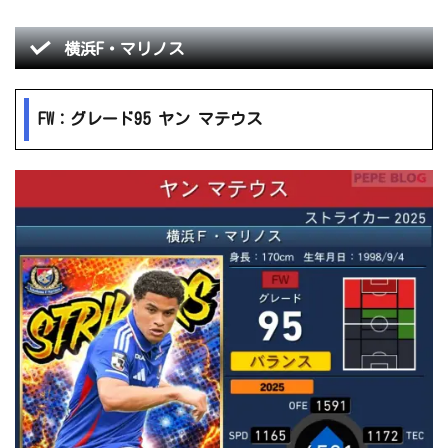
横浜F・マリノス
FW：グレード95 ヤン マテウス