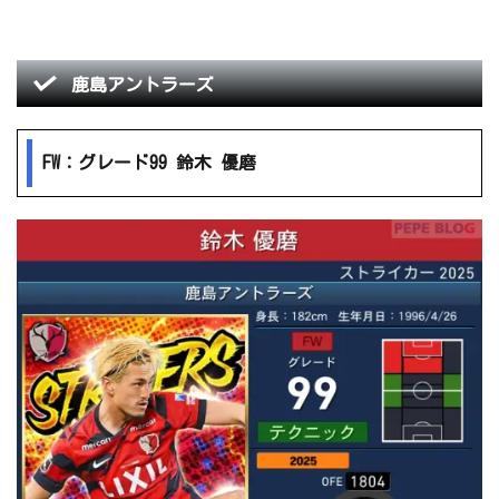
鹿島アントラーズ
FW：グレード99 鈴木 優磨