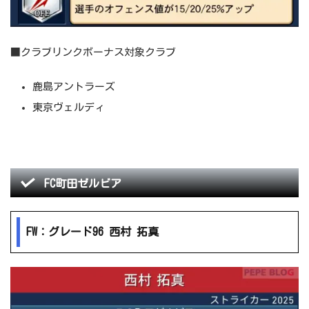
■クラブリンクボーナス対象クラブ
鹿島アントラーズ
東京ヴェルディ
FC町田ゼルビア
FW：グレード96 西村 拓真