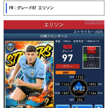
FW：グレード97 エリソン