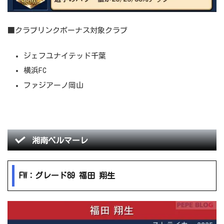
■クラブリンクボーナス対象クラブ
ジェフユナイテッド千葉
横浜FC
ファジアーノ岡山
湘南ベルマーレ
FW：グレード89 福田 翔生