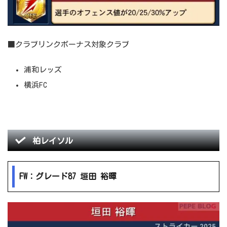
■クラブリンクボーナス対象クラブ
浦和レッズ
横浜FC
柏レイソル
FW：グレード87 垣田 裕暉