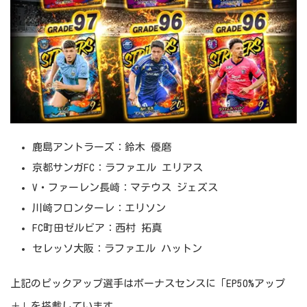
鹿島アントラーズ：鈴木 優磨
京都サンガFC：ラファエル エリアス
V・ファーレン長崎：マテウス ジェズス
川崎フロンターレ：エリソン
FC町田ゼルビア：西村 拓真
セレッソ大阪：ラファエル ハットン
上記のピックアップ選手はボーナスセンスに「EP50%アップ
＋」を搭載しています。