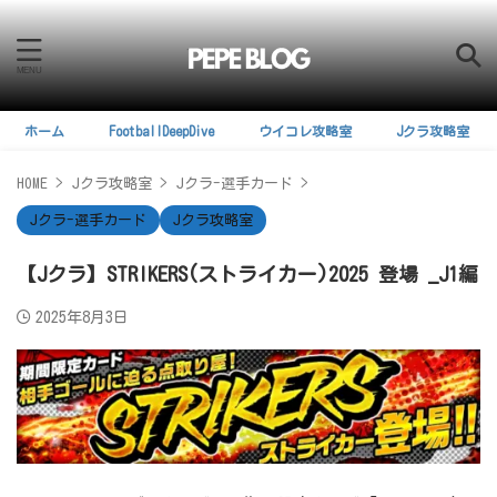
ホーム
FootballDeepDive
ウイコレ攻略室
Jクラ攻略室
HOME
>
Jクラ攻略室
>
Jクラ-選手カード
>
Jクラ-選手カード
Jクラ攻略室
【Jクラ】STRIKERS(ストライカー)2025 登場 _J1編
2025年8月3日