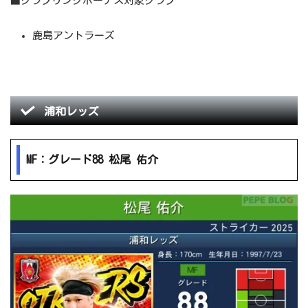
■クラブリンクボーナス対象クラブ
鹿島アントラーズ
浦和レッズ
MF：グレード88 松尾 佑介