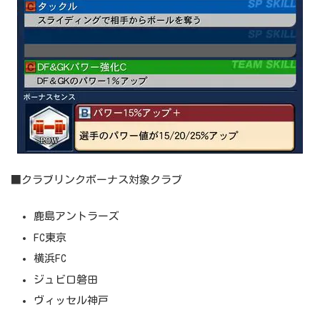
■クラブリンクボーナス対象クラブ
鹿島アントラーズ
FC東京
横浜FC
ジュビロ磐田
ヴィッセル神戸