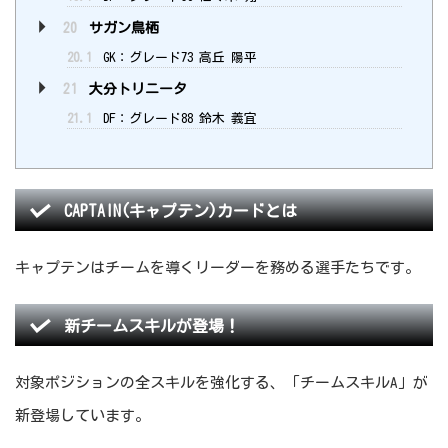
20
サガン鳥栖
20.1
GK：グレード73 高丘 陽平
21
大分トリニータ
21.1
DF：グレード88 鈴木 義宜
CAPTAIN(キャプテン)カードとは
キャプテンはチームを導くリーダーを務める選手たちです。
新チームスキルが登場！
対象ポジションの全スキルを強化する、「チームスキルA」が
新登場しています。