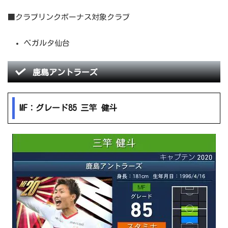
■クラブリンクボーナス対象クラブ
ベガルタ仙台
鹿島アントラーズ
MF：グレード85 三竿 健斗