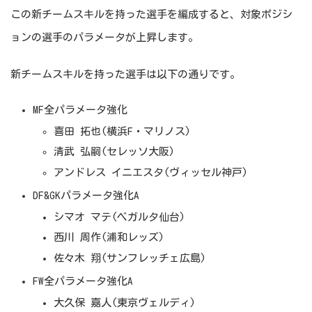
この新チームスキルを持った選手を編成すると、対象ポジシ
ョンの選手のパラメータが上昇します。
新チームスキルを持った選手は以下の通りです。
MF全パラメータ強化
喜田 拓也(横浜F・マリノス)
清武 弘嗣(セレッソ大阪)
アンドレス イニエスタ(ヴィッセル神戸)
DF&GKパラメータ強化A
シマオ マテ(ベガルタ仙台)
西川 周作(浦和レッズ)
佐々木 翔(サンフレッチェ広島)
FW全パラメータ強化A
大久保 嘉人(東京ヴェルディ)