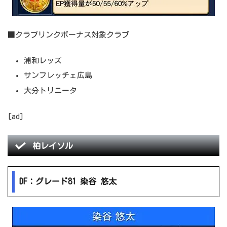
■クラブリンクボーナス対象クラブ
浦和レッズ
サンフレッチェ広島
大分トリニータ
[ad]
柏レイソル
DF：グレード81 染谷 悠太