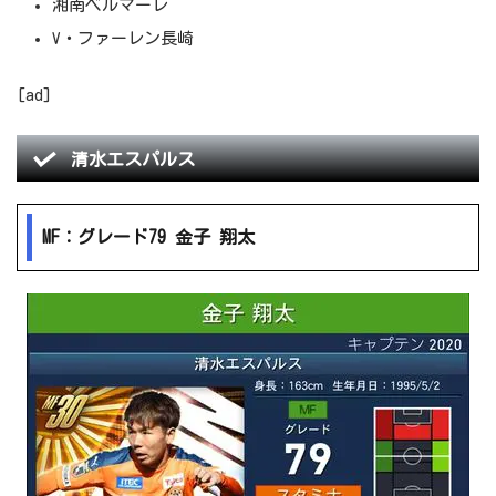
湘南ベルマーレ
V・ファーレン長崎
[ad]
清水エスパルス
MF：グレード79 金子 翔太