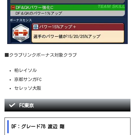
■クラブリンクボーナス対象クラブ
柏レイソル
京都サンガFC
セレッソ大阪
FC東京
DF：グレード78 渡辺 剛