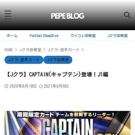
ホーム
FootballDeepDive
ウイコレ攻略室
Jクラ攻略室
HOME
>
Jクラ攻略室
>
Jクラ-選手カード
>
Jクラ-選手カード
Jクラ攻略室
【Jクラ】CAPTAIN(キャプテン)登場！J1編
2020年6月18日
2021年9月8日