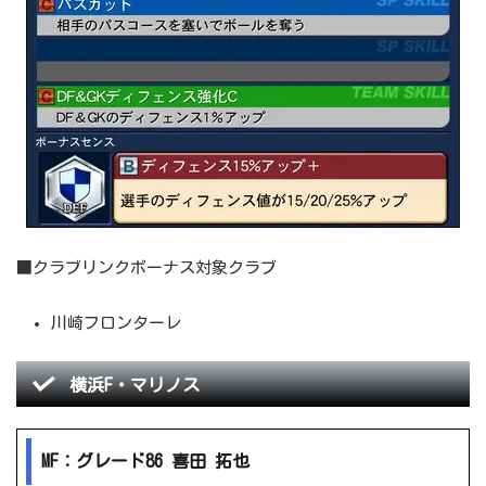
■クラブリンクボーナス対象クラブ
川崎フロンターレ
横浜F・マリノス
MF：グレード86 喜田 拓也