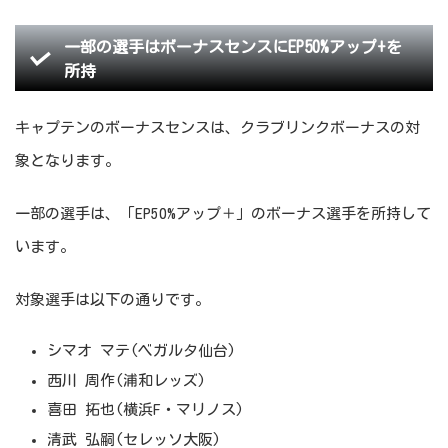
一部の選手はボーナスセンスにEP50%アップ+を
所持
キャプテンのボーナスセンスは、クラブリンクボーナスの対
象となります。
一部の選手は、「EP50%アップ＋」のボーナス選手を所持して
います。
対象選手は以下の通りです。
シマオ マテ(ベガルタ仙台)
西川 周作(浦和レッズ)
喜田 拓也(横浜F・マリノス)
清武 弘嗣(セレッソ大阪)