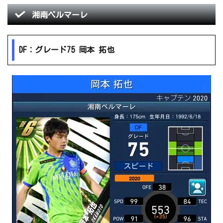
湘南ベルマーレ
DF：グレード75 岡本 拓也