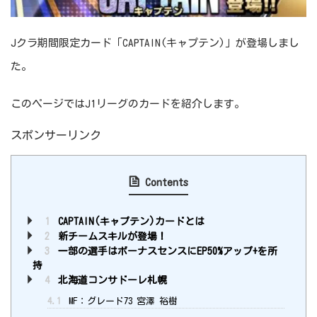
Jクラ期間限定カード「CAPTAIN(キャプテン)」が登場しまし
た。
このページではJ1リーグのカードを紹介します。
スポンサーリンク
Contents
1
CAPTAIN(キャプテン)カードとは
2
新チームスキルが登場！
3
一部の選手はボーナスセンスにEP50%アップ+を所
持
4
北海道コンサドーレ札幌
4.1
MF：グレード73 宮澤 裕樹