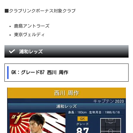
■クラブリンクボーナス対象クラブ
鹿島アントラーズ
東京ヴェルディ
浦和レッズ
GK：グレード87 西川 周作