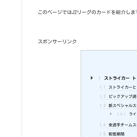
このページではJ2リーグのカードを紹介しま
スポンサーリンク
1
ストライカー ト
1.1
ストライカーと
1.2
ピックアップ選手
1.3
新スペシャルス
1.3.1
ライ
1.4
全選手チームス
1.5
配信期間