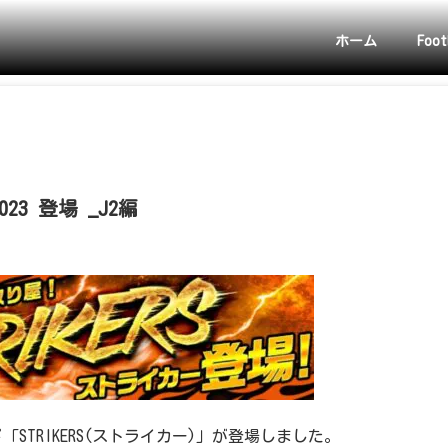
ホーム
Foot
23 登場 _J2編
「STRIKERS(ストライカー)」が登場しました。