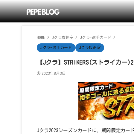
HOME
>
Jクラ攻略室
>
Jクラ-選手カード
>
Jクラ-選手カード
Jクラ攻略室
【Jクラ】STRIKERS(ストライカー)20
2023年8月3日
Jクラ2023シーズンカードに、期間限定カード