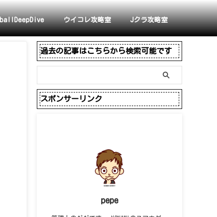
ballDeepDive
ウイコレ攻略室
Jクラ攻略室
過去の記事はこちらから検索可能です
スポンサーリンク
pepe