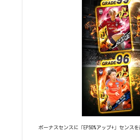
ボーナスセンスに「EP50%アップ+」セン