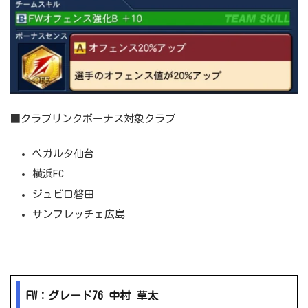
■クラブリンクボーナス対象クラブ
ベガルタ仙台
横浜FC
ジュビロ磐田
サンフレッチェ広島
FW：グレード76 中村 草太