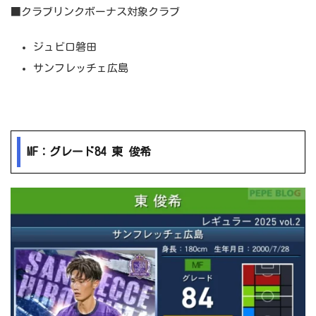
■クラブリンクボーナス対象クラブ
ジュビロ磐田
サンフレッチェ広島
MF：グレード84 東 俊希