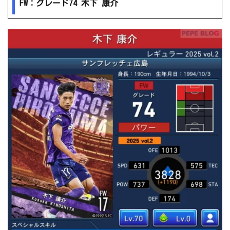
FW：グレード74 木下 康介