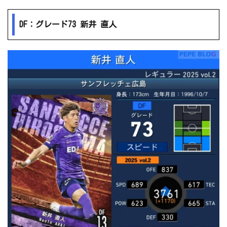
DF：グレード73 新井 直人