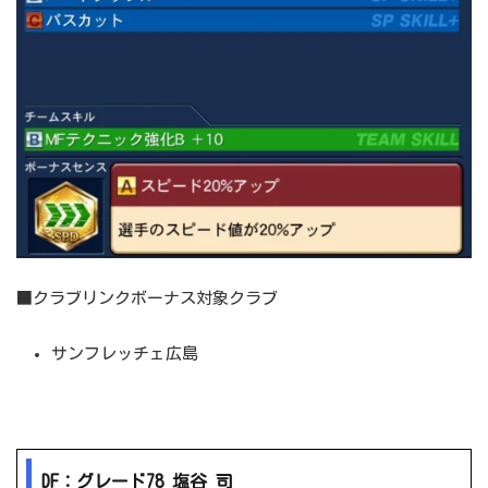
■クラブリンクボーナス対象クラブ
サンフレッチェ広島
DF：グレード78 塩谷 司