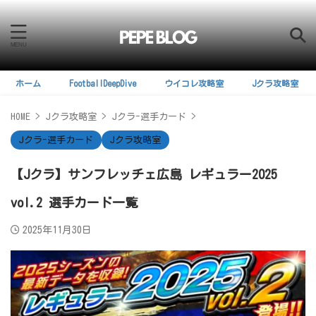
ホーム
FootballDeepDive
ウイコレ攻略室
Jクラ攻略室
HOME
>
Jクラ攻略室
>
Jクラ-選手カード
>
Jクラ-選手カード
Jクラ攻略室
【Jクラ】サンフレッチェ広島 レギュラー2025
vol.2 選手カード一覧
2025年11月30日