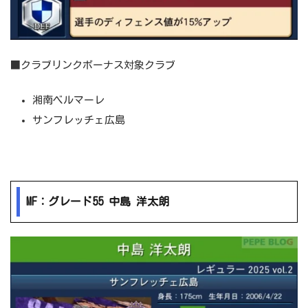
■クラブリンクボーナス対象クラブ
湘南ベルマーレ
サンフレッチェ広島
MF：グレード55 中島 洋太朗