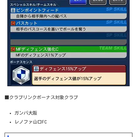
■クラブリンクボーナス対象クラブ
ガンバ大阪
レノファ山口FC