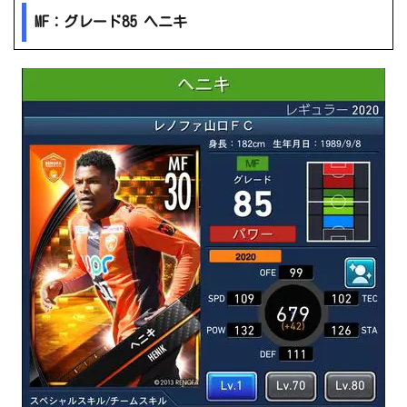
MF：グレード85 ヘニキ