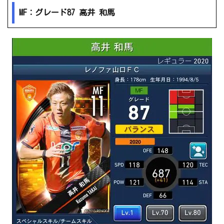
MF：グレード87 高井 和馬