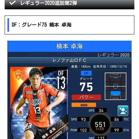
レギュラー2020追加第2弾
DF：グレード75 楠本 卓海