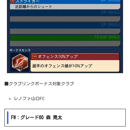
■クラブリンクボーナス対象クラブ
レノファ山口FC
FW：グレード60 森 晃太