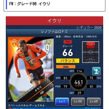
FW：グレード66 イウリ