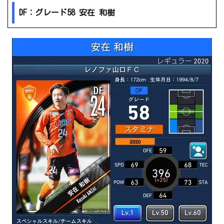
DF：グレード58 安在 和樹