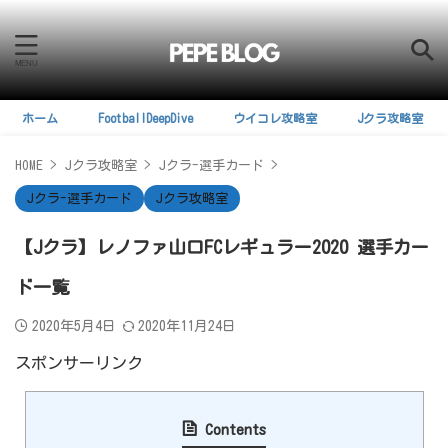
ホーム
FootballDeepDive
ウイコレ攻略室
Jクラ攻略室
HOME
>
Jクラ攻略室
>
Jクラ-選手カード
>
Jクラ-選手カード
Jクラ攻略室
【Jクラ】レノファ山口FCレギュラー2020 選手カー
ド一覧
2020年5月4日
2020年11月24日
スポンサーリンク
Contents