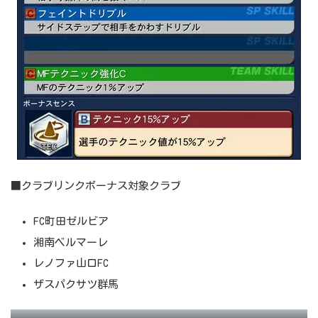
■クラブリンクボーナス対象クラブ
FC町田ゼルビア
湘南ベルマーレ
レノファ山口FC
ザスパクサツ群馬