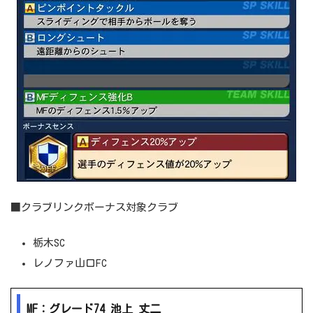
■クラブリンクボーナス対象クラブ
栃木SC
レノファ山口FC
MF：グレード74 池上 丈二