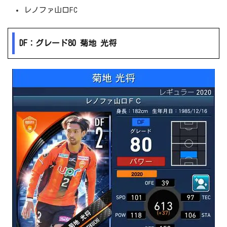
レノファ山口FC
DF：グレード80 菊地 光将