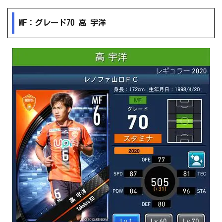
MF：グレード70 高 宇洋