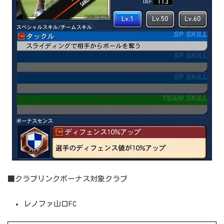
■クラブリンクボーナス対象クラブ
レノファ山口FC