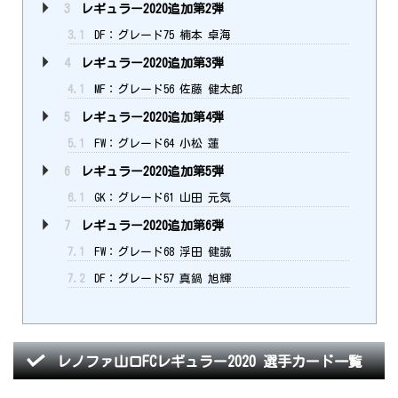
3
レギュラー2020追加第2弾
3.1
DF：グレード75 楠本 卓海
4
レギュラー2020追加第3弾
4.1
MF：グレード56 佐藤 健太郎
5
レギュラー2020追加第4弾
5.1
FW：グレード64 小松 蓮
6
レギュラー2020追加第5弾
6.1
GK：グレード61 山田 元気
7
レギュラー2020追加第6弾
7.1
FW：グレード68 浮田 健誠
7.2
DF：グレード57 真鍋 旭輝
レノファ山口FCレギュラー2020 選手カード一覧