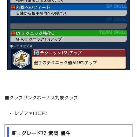
■クラブリンクボーナス対象クラブ
レノファ山口FC
MF：グレード72 武岡 優斗