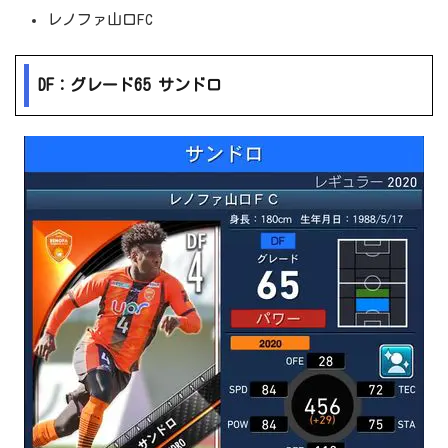
レノファ山口FC
DF：グレード65 サンドロ