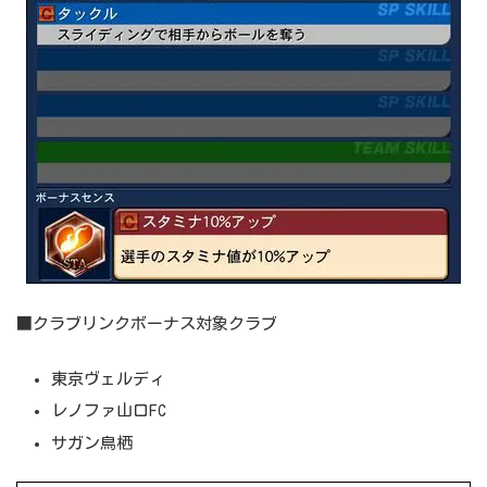
■クラブリンクボーナス対象クラブ
東京ヴェルディ
レノファ山口FC
サガン鳥栖