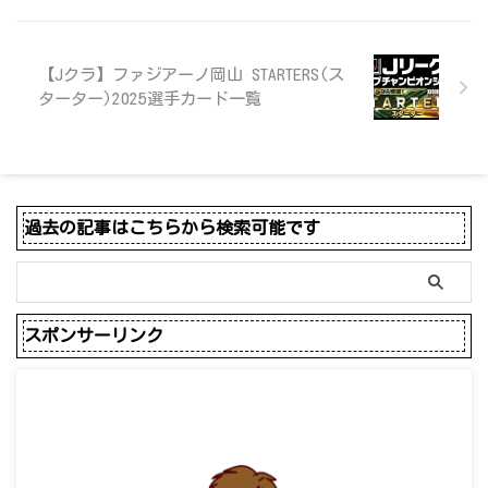
【Jクラ】ファジアーノ岡山 STARTERS(ス
ターター)2025選手カード一覧
過去の記事はこちらから検索可能です
スポンサーリンク