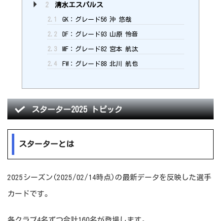
2
清水エスパルス
2.1
GK：グレード56 沖 悠哉
2.2
DF：グレード93 山原 怜音
2.3
MF：グレード82 宮本 航汰
2.4
FW：グレード88 北川 航也
スターター2025 トピック
スターターとは
2025シーズン(2025/02/14時点)の最新データを反映した選手
カードです。
各クラブ4名ずつ合計160名が登場します。