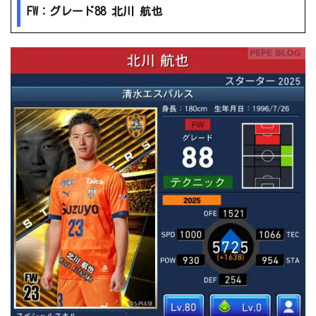
FW：グレード88 北川 航也