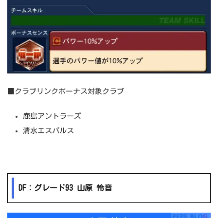
■クラブリンクボーナス対象クラブ
鹿島アントラーズ
清水エスパルス
DF：グレード93 山原 怜音