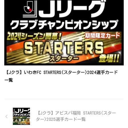
【Jクラ】いわきFC STARTERS(スターター)2024選手カード
一覧
【Jクラ】アビスパ福岡 STARTERS(スター
ター)2025選手カード一覧