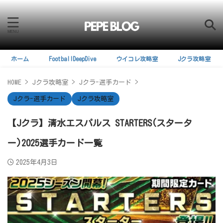
ホーム
FootballDeepDive
ウイコレ攻略室
Jクラ攻略室
HOME
>
Jクラ攻略室
>
Jクラ-選手カード
>
Jクラ-選手カード
Jクラ攻略室
【Jクラ】清水エスパルス STARTERS(スタータ
ー)2025選手カード一覧
2025年4月3日