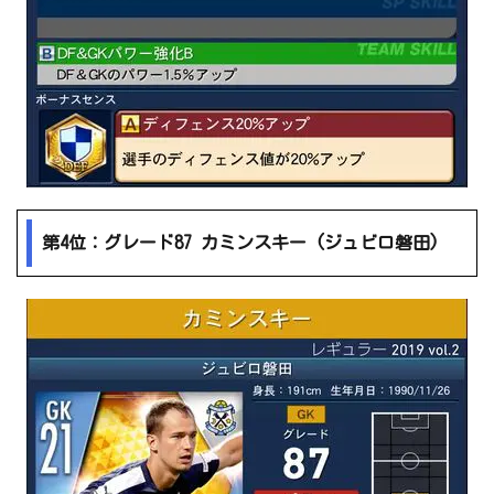
第4位：グレード87 カミンスキー (ジュビロ磐田)