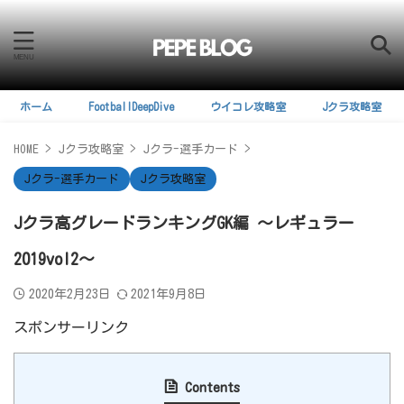
ホーム
FootballDeepDive
ウイコレ攻略室
Jクラ攻略室
HOME
>
Jクラ攻略室
>
Jクラ-選手カード
>
Jクラ-選手カード
Jクラ攻略室
Jクラ高グレードランキングGK編 ～レギュラー
2019vol2～
2020年2月23日
2021年9月8日
スポンサーリンク
Contents