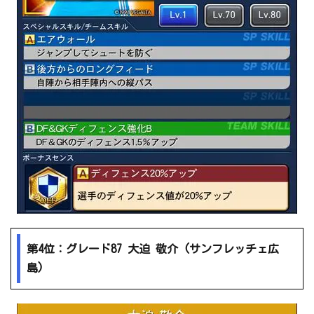
第4位：グレード87 大迫 敬介 (サンフレッチェ広
島)