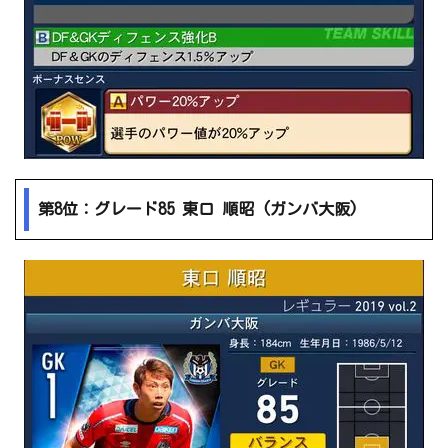
第8位：グレード85 東口 順昭 (ガンバ大阪)