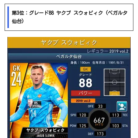
第3位：グレード88 ヤクブ スウォビィク (ベガルタ
仙台)