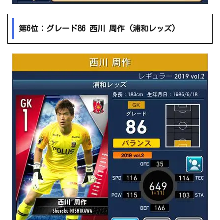
第6位：グレード86 西川 周作 (浦和レッズ)