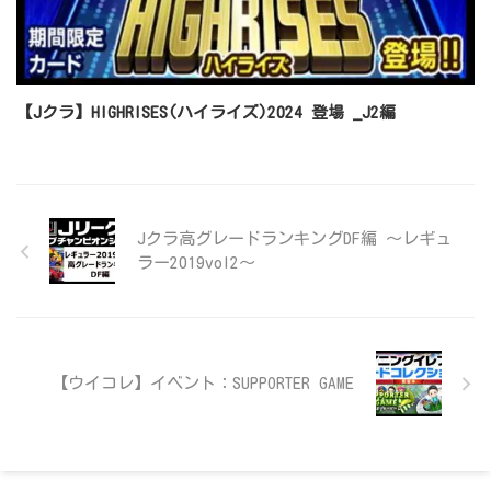
【Jクラ】HIGHRISES(ハイライズ)2024 登場 _J2編
Jクラ高グレードランキングDF編 ～レギュ
ラー2019vol2～
【ウイコレ】イベント：SUPPORTER GAME