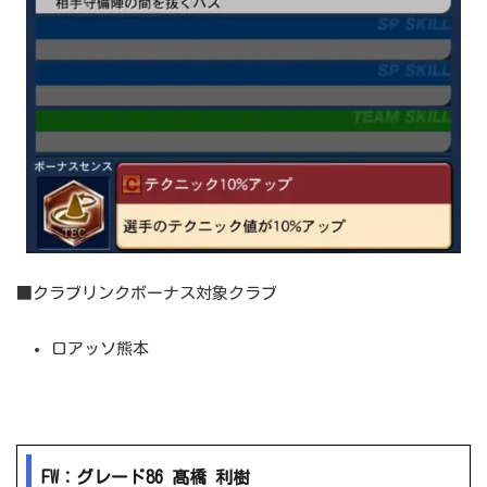
■クラブリンクボーナス対象クラブ
ロアッソ熊本
FW：グレード86 髙橋 利樹