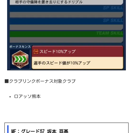
■クラブリンクボーナス対象クラブ
ロアッソ熊本
MF：グレード57 坂本 亘基