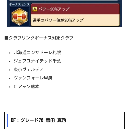
■クラブリンクボーナス対象クラブ
北海道コンサドーレ札幌
ジェフユナイテッド千葉
東京ヴェルディ
ヴァンフォーレ甲府
ロアッソ熊本
DF：グレード76 菅田 真啓