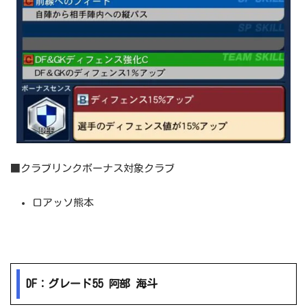
■クラブリンクボーナス対象クラブ
ロアッソ熊本
DF：グレード55 阿部 海斗