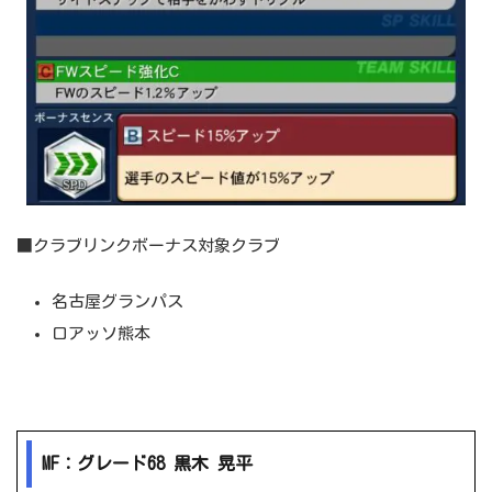
■クラブリンクボーナス対象クラブ
名古屋グランパス
ロアッソ熊本
MF：グレード68 黒木 晃平