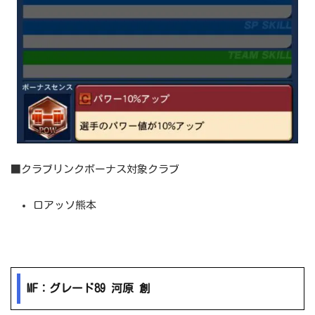
■クラブリンクボーナス対象クラブ
ロアッソ熊本
MF：グレード89 河原 創