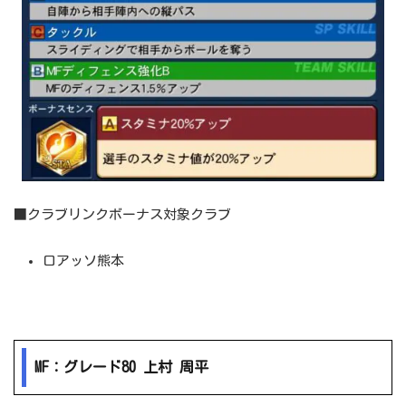
■クラブリンクボーナス対象クラブ
ロアッソ熊本
MF：グレード80 上村 周平