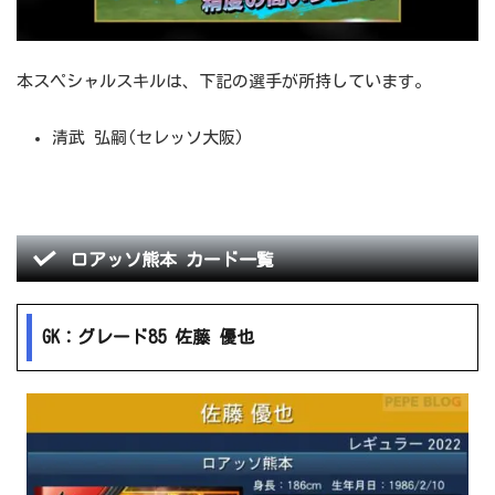
本スペシャルスキルは、下記の選手が所持しています。
清武 弘嗣(セレッソ大阪)
ロアッソ熊本 カード一覧
GK：グレード85 佐藤 優也