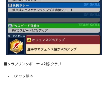
■クラブリンクボーナス対象クラブ
ロアッソ熊本