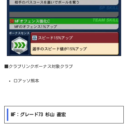
■クラブリンクボーナス対象クラブ
ロアッソ熊本
MF：グレード73 杉山 直宏