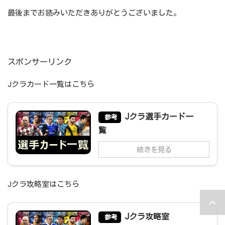
最後までお読みいただきありがとうございました。
スポンサーリンク
Jクラカード一覧はこちら
Jクラ選手カード一
参考
覧
続きを見る
Jクラ攻略室はこちら
Jクラ攻略室
参考