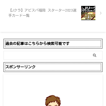
【Jクラ】アビスパ福岡 スターター2023選
手カード一覧
過去の記事はこちらから検索可能です
スポンサーリンク