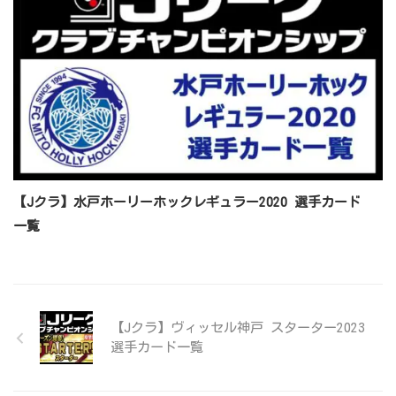
【Jクラ】水戸ホーリーホックレギュラー2020 選手カード
一覧
【Jクラ】ヴィッセル神戸 スターター2023
選手カード一覧