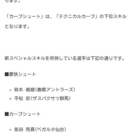
ります。
「カーブシュート」は、「テクニカルカーブ」の下位スキル
となります。
新スペシャルスキルを所持している選手は下記の通りです。
■豪快シュート
鈴木 優磨(鹿島アントラーズ)
平松 宗(ザスパクサツ群馬)
■カーブシュート
氣田 亮真(ベガルタ仙台)