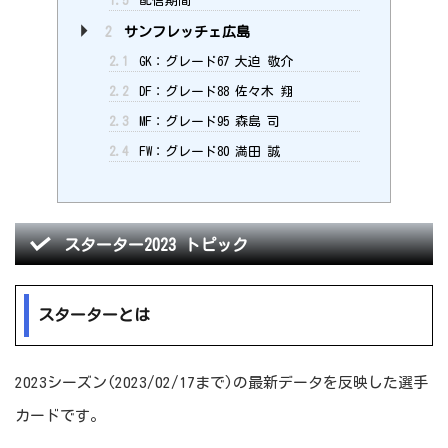
1.5
配信期間
2
サンフレッチェ広島
2.1
GK：グレード67 大迫 敬介
2.2
DF：グレード88 佐々木 翔
2.3
MF：グレード95 森島 司
2.4
FW：グレード80 満田 誠
スターター2023 トピック
スターターとは
2023シーズン(2023/02/17まで)の最新データを反映した選手
カードです。