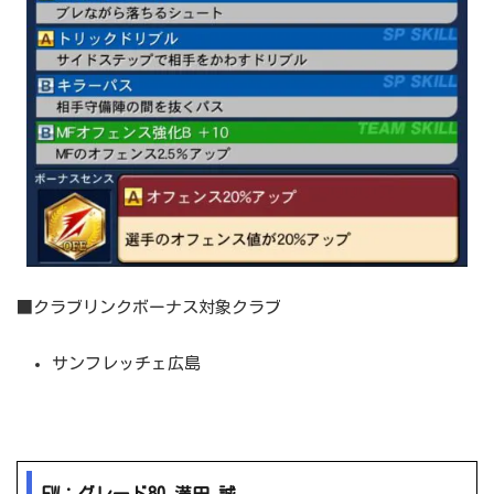
■クラブリンクボーナス対象クラブ
サンフレッチェ広島
FW：グレード80 満田 誠