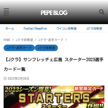
ホーム
FootballDeepDive
ウイコレ攻略室
Jクラ攻略室
HOME
>
Jクラ攻略室
>
Jクラ-選手カード
>
Jクラ-選手カード
Jクラ攻略室
【Jクラ】サンフレッチェ広島 スターター2023選手
カード一覧
2023年3月30日