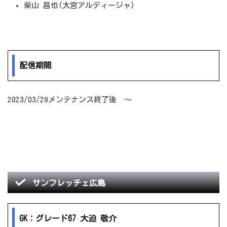
柴山 昌也(大宮アルディージャ)
配信期間
2023/03/29メンテナンス終了後 ～
サンフレッチェ広島
GK：グレード67 大迫 敬介