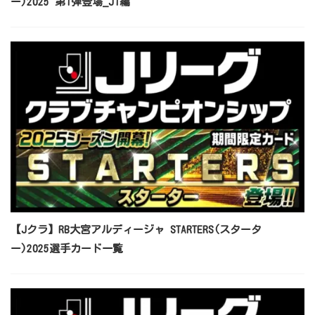
ー)2025 第1弾登場_J1編
【Jクラ】RB大宮アルディージャ STARTERS(スタータ
ー)2025選手カード一覧