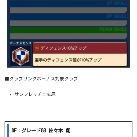
■クラブリンクボーナス対象クラブ
サンフレッチェ広島
DF：グレード88 佐々木 翔