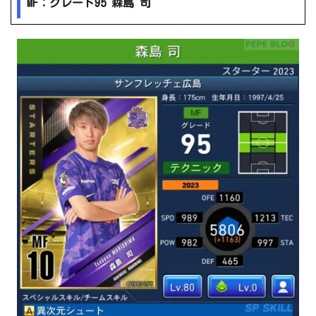
MF：グレード95 森島 司