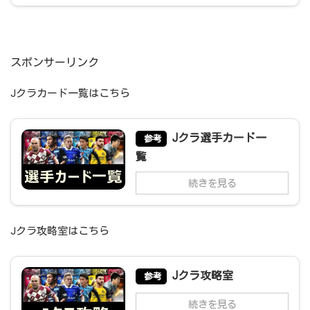
スポンサーリンク
Jクラカード一覧はこちら
Jクラ選手カード一
参考
覧
続きを見る
Jクラ攻略室はこちら
Jクラ攻略室
参考
続きを見る